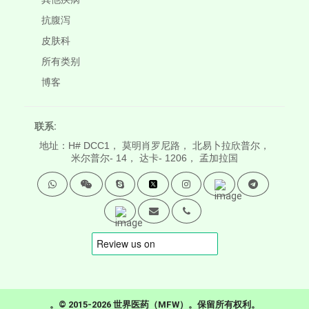
抗腹泻
皮肤科
所有类别
博客
联系:
地址：H# DCC1， 莫明肖罗尼路， 北易卜拉欣普尔，
米尔普尔- 14， 达卡- 1206， 孟加拉国
。© 2015-2026 世界医药（MFW）。保留所有权利。