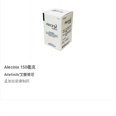
Alecinix 150毫克
Ailetinib/艾樂替尼
孟加拉碧康制药