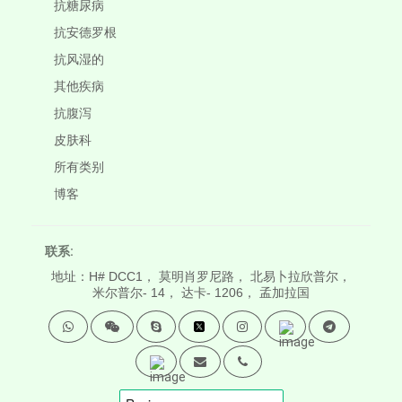
抗糖尿病
抗安德罗根
抗风湿的
其他疾病
抗腹泻
皮肤科
所有类别
博客
联系:
地址：H# DCC1， 莫明肖罗尼路， 北易卜拉欣普尔，
米尔普尔- 14， 达卡- 1206， 孟加拉国