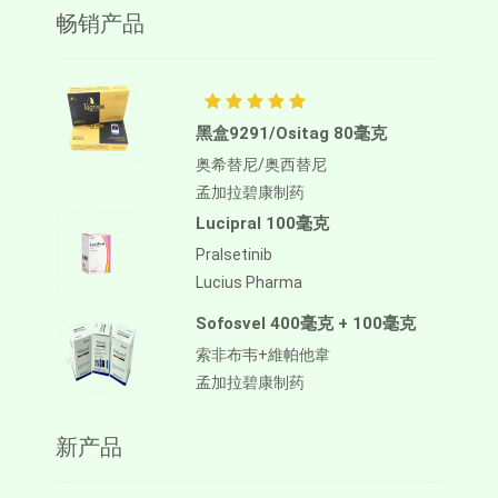
畅销产品
黑盒9291/Ositag 80毫克
奥希替尼/奥西替尼
孟加拉碧康制药
Lucipral 100毫克
Pralsetinib
Lucius Pharma
Sofosvel 400毫克 + 100毫克
索非布韦+維帕他韋
孟加拉碧康制药
新产品