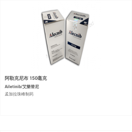
阿勒克尼布 150毫克
Ailetinib/艾樂替尼
孟加拉珠峰制药