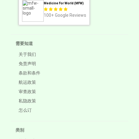
Medicine For World (MFW)
100+
Google Reviews
需要知道
关于我们
免责声明
条款和条件
航运政策
审查政策
私隐政策
怎么订
类别