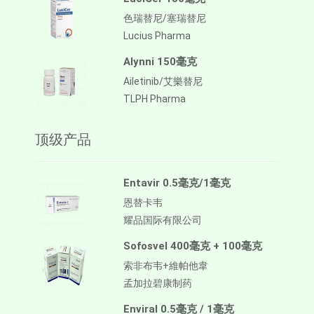
色瑞替尼/塞瑞替尼
Lucius Pharma
Alynni 150毫克
Ailetinib/艾樂替尼
TLPH Pharma
顶级产品
Entavir 0.5毫克/1毫克
恩替卡韦
耀品国际有限公司
Sofosvel 400毫克 + 100毫克
索非布韦+維帕他韋
孟加拉碧康制药
Enviral 0.5毫克 / 1毫克