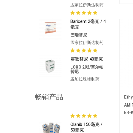
孟家拉伊斯达制药
Baricent 2毫克 / 4
毫克
巴瑞替尼
孟家拉伊斯达制药
赛哌替尼 40毫克
LOXO 292/塞尔帕
替尼
孟加拉珠峰制药
畅销产品
Eth
AMI
ER-
Olanib 150毫克 /
50毫克