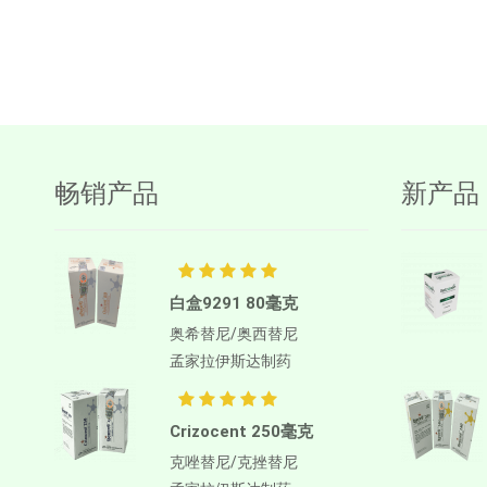
畅销产品
新产品
白盒9291 80毫克
奥希替尼/奥西替尼
孟家拉伊斯达制药
Crizocent 250毫克
克唑替尼/克挫替尼