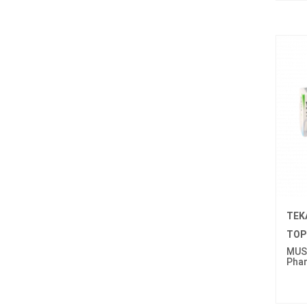
TEK
TOP
MUS
Pha