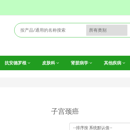
抗安德罗根
皮肤科
肾脏病学
其他疾病
子宫颈癌