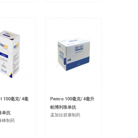
t 100毫克/ 4毫
Pemro 100毫克/ 4毫升
帕博利珠单抗
珠单抗
孟加拉碧康制药
珠峰制药