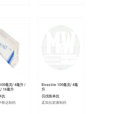
 100毫克/ 4毫升 /
Bivastim 100毫克/ 4毫
/ 16毫升
升
单抗
贝伐珠单抗
伊斯达制药
孟加拉碧康制药