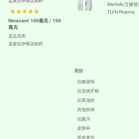
孟家拉伊斯达制药
Ailetinib/艾樂
TLPH Pharma
Ninacent 100毫克 / 150
毫克
尼达尼布
孟家拉伊斯达制药
类别
抗糖尿病
抗安德罗根
件
抗风湿的
其他疾病
抗腹泻
皮肤科
所有类别