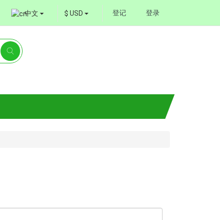
登记
登录
中文
$ USD