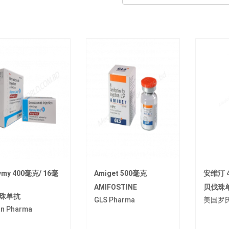
vmy 400毫克/ 16毫
Amiget 500毫克
安维汀 4
AMIFOSTINE
贝伐珠
珠单抗
GLS Pharma
美国罗
an Pharma