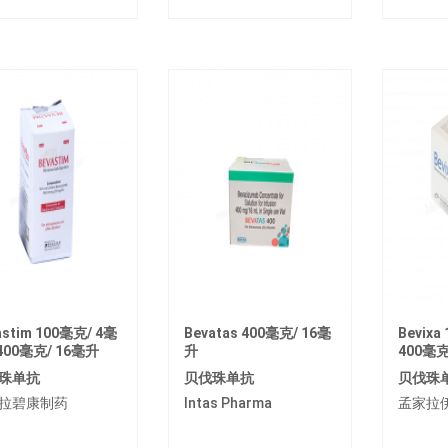
astim 100毫克/ 4毫
Bevatas 400毫克/ 16毫
Bevixa
 400毫克/ 16毫升
升
400毫克
珠单抗
贝伐珠单抗
贝伐珠
拉碧康制药
Intas Pharma
孟家拉