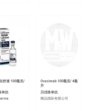
吉舒達 100毫克/
Ovacimab 100毫克/ 4毫
升
珠单抗
贝伐珠单抗
arma
耀品国际有限公司