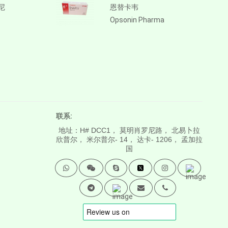
替尼
恩替卡韦
Opsonin Pharma
联系:
地址：H# DCC1， 莫明肖罗尼路， 北易卜拉
欣普尔， 米尔普尔- 14， 达卡- 1206， 孟加拉
国