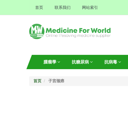
首页
联系我们
网站索引
腫瘤學
抗糖尿病
抗病毒
首页
子宫颈癌