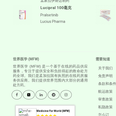
孟家拉伊斯达制药
Lucipral 100毫克
Pralsetinib
Lucius Pharma
世界医学 (MFW)
需要知道
世界医学
(MFW) 是一个基于在线的药品供应
关于我们
服务，专注于提供安全和负担得起的救命处方
药全球。我们是孟加拉国有执照的在线药房服
免责声明
务供应商。我们提供世界范围内大部分的通用
条款和条
处方药。
航运政策
审查政策
私隐政策
Medicine For World (MFW)
怎么订