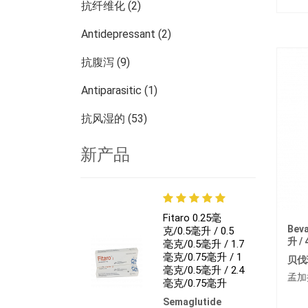
抗纤维化 (2)
Antidepressant (2)
抗腹泻 (9)
Antiparasitic (1)
抗风湿的 (53)
皮肤科 (13)
新产品
肾脏病学 (27)
腫瘤學 (784)
Fitaro 0.25毫
Bev
其他疾病 (473)
克/0.5毫升 / 0.5
升 /
毫克/0.5毫升 / 1.7
毫克/0.75毫升 / 1
贝伐
毫克/0.5毫升 / 2.4
孟加
毫克/0.75毫升
Semaglutide