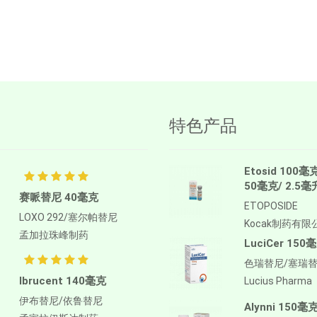
特色产品
Etosid 100毫
50毫克/ 2.5毫
赛哌替尼 40毫克
ETOPOSIDE
LOXO 292/塞尔帕替尼
Kocak制药有限
孟加拉珠峰制药
LuciCer 150
色瑞替尼/塞瑞
Ibrucent 140毫克
Lucius Pharma
伊布替尼/依鲁替尼
Alynni 150毫