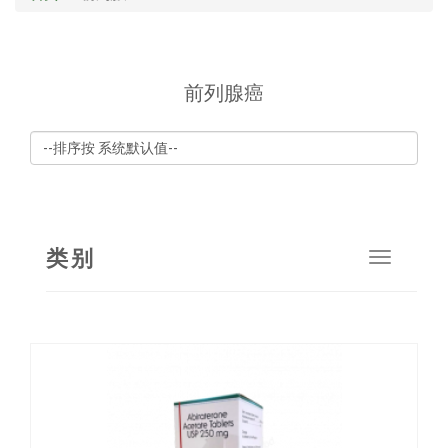
前列腺癌
类别
Toggle
navigat