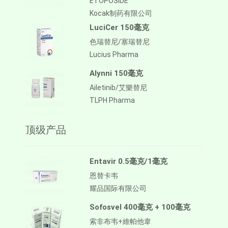
ETOPOSIDE
Kocak制药有限公司
LuciCer 150毫克
色瑞替尼/塞瑞替尼
Lucius Pharma
Alynni 150毫克
Ailetinib/艾樂替尼
TLPH Pharma
顶级产品
Entavir 0.5毫克/1毫克
恩替卡韦
耀品国际有限公司
Sofosvel 400毫克 + 100毫克
索非布韦+維帕他韋