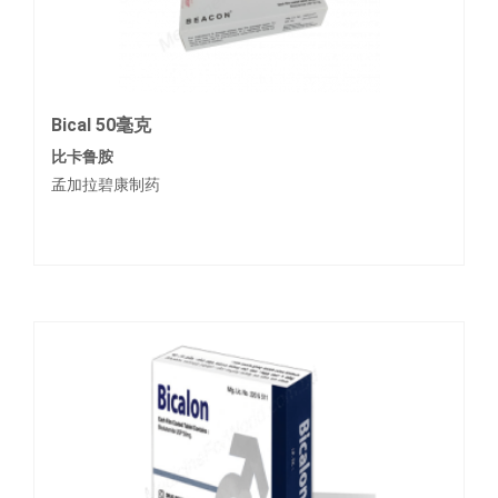
Bical 50毫克
比卡鲁胺
孟加拉碧康制药