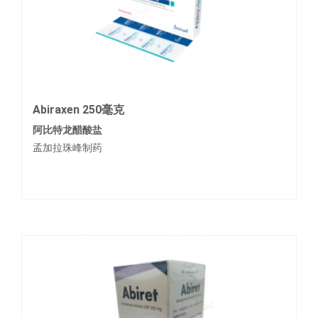
Abiraxen 250毫克
阿比特龙醋酸盐
孟加拉珠峰制药