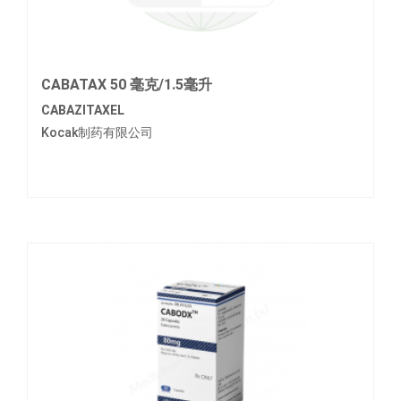
CABATAX 50 毫克/1.5毫升
CABAZITAXEL
Kocak制药有限公司