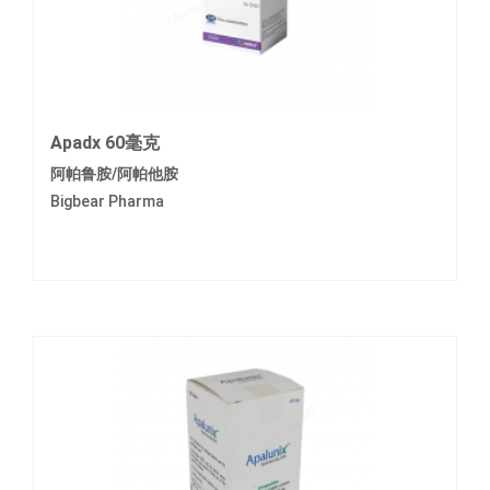
Apadx 60毫克
阿帕鲁胺/阿帕他胺
Bigbear Pharma