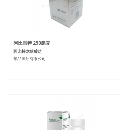
阿比雷特 250毫克
阿比特龙醋酸盐
耀品国际有限公司