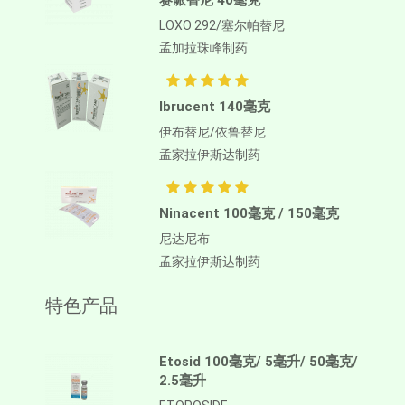
赛哌替尼 40毫克
LOXO 292/塞尔帕替尼
孟加拉珠峰制药
Ibrucent 140毫克
伊布替尼/依鲁替尼
孟家拉伊斯达制药
Ninacent 100毫克 / 150毫克
尼达尼布
孟家拉伊斯达制药
特色产品
Etosid 100毫克/ 5毫升/ 50毫克/
2.5毫升