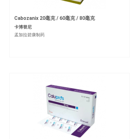
Cabozanix 20毫克 / 60毫克 / 80毫克
卡博替尼
孟加拉碧康制药