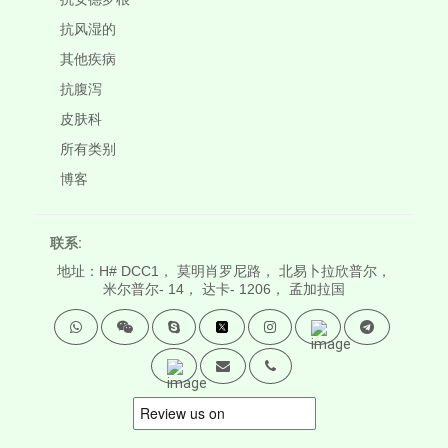
抗风湿的
其他疾病
抗腹泻
皮肤科
所有类别
博客
联系:
地址：H# DCC1， 莫明肖罗尼路， 北易卜拉欣普尔，
米尔普尔- 14， 达卡- 1206， 孟加拉国