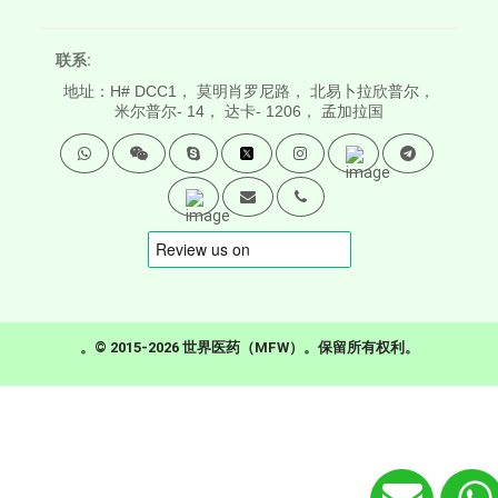
联系:
地址：H# DCC1， 莫明肖罗尼路， 北易卜拉欣普尔，
米尔普尔- 14， 达卡- 1206， 孟加拉国
。© 2015-2026 世界医药（MFW）。保留所有权利。