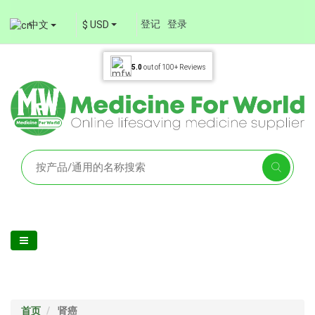
登记
登录
中文
$ USD
5.0
out of
100+
Reviews
首页
肾癌