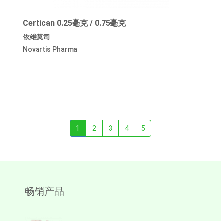
Certican 0.25毫克 / 0.75毫克
依维莫司
Novartis Pharma
1
2
3
4
5
畅销产品