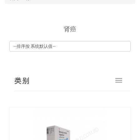
肾癌
类别
Toggle
navigat