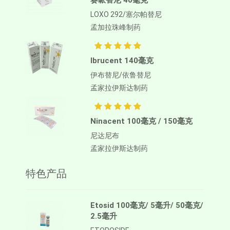
赛哌替尼 40毫克
LOXO 292/塞尔帕替尼
孟加拉珠峰制药
Ibrucent 140毫克
伊布替尼/依鲁替尼
孟家拉伊斯达制药
Ninacent 100毫克 / 150毫克
尼达尼布
孟家拉伊斯达制药
特色产品
Etosid 100毫克/ 5毫升/ 50毫克/
2.5毫升