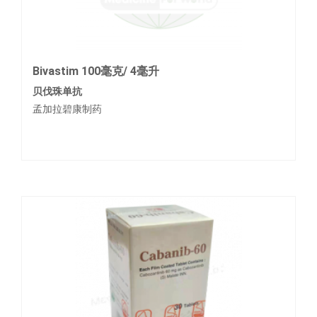
Bivastim 100毫克/ 4毫升
贝伐珠单抗
孟加拉碧康制药