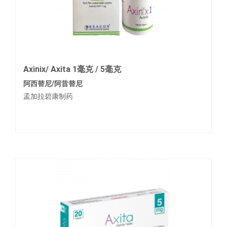
Axinix/ Axita 1毫克 / 5毫克
阿西替尼/阿昔替尼
孟加拉碧康制药