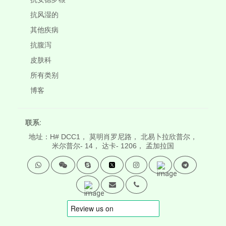
抗风湿的
其他疾病
抗腹泻
皮肤科
所有类别
博客
联系:
地址：H# DCC1， 莫明肖罗尼路， 北易卜拉欣普尔，
米尔普尔- 14， 达卡- 1206， 孟加拉国