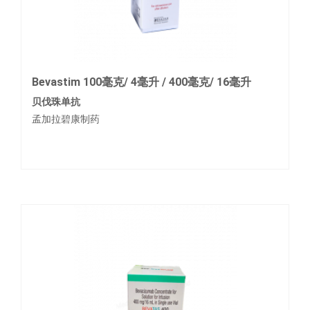
Bevastim 100毫克/ 4毫升 / 400毫克/ 16毫升
贝伐珠单抗
孟加拉碧康制药