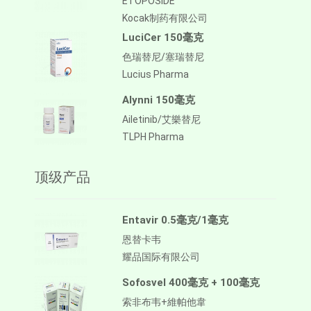
ETOPOSIDE
Kocak制药有限公司
LuciCer 150毫克
色瑞替尼/塞瑞替尼
Lucius Pharma
Alynni 150毫克
Ailetinib/艾樂替尼
TLPH Pharma
顶级产品
Entavir 0.5毫克/1毫克
恩替卡韦
耀品国际有限公司
Sofosvel 400毫克 + 100毫克
索非布韦+維帕他韋