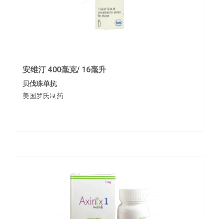
安维汀 400毫克/ 16毫升
贝伐珠单抗
美国罗氏制药