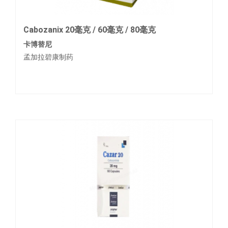
Cabozanix 20毫克 / 60毫克 / 80毫克
卡博替尼
孟加拉碧康制药