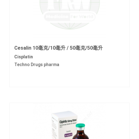
Cesalin 10毫克/10毫升 / 50毫克/50毫升
Cisplatin
Techno Drugs pharma