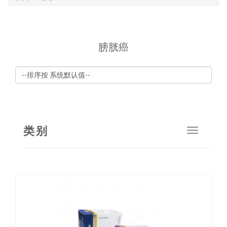
膀胱癌
类别
Toggle
navigat