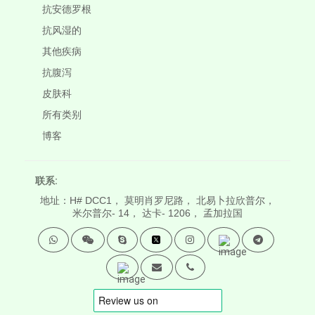
抗安德罗根
抗风湿的
其他疾病
抗腹泻
皮肤科
所有类别
博客
联系:
地址：H# DCC1， 莫明肖罗尼路， 北易卜拉欣普尔，
米尔普尔- 14， 达卡- 1206， 孟加拉国