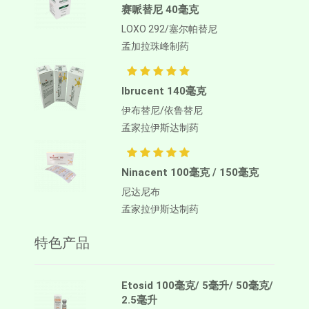
赛哌替尼 40毫克
LOXO 292/塞尔帕替尼
孟加拉珠峰制药
Ibrucent 140毫克
伊布替尼/依鲁替尼
孟家拉伊斯达制药
Ninacent 100毫克 / 150毫克
尼达尼布
孟家拉伊斯达制药
特色产品
Etosid 100毫克/ 5毫升/ 50毫克/
2.5毫升