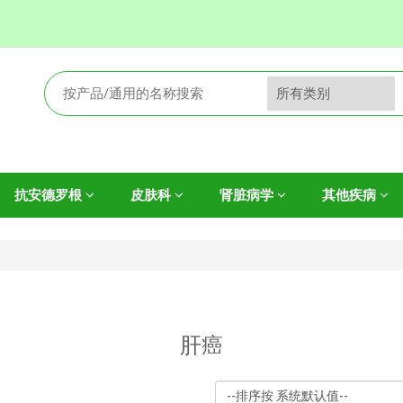
抗安德罗根
皮肤科
肾脏病学
其他疾病
肝癌