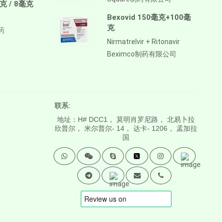
毫克 / 8毫克
Bexovid 150毫克+100毫
克
药
Nirmatrelvir + Ritonavir
Beximco制药有限公司
联系:
地址：H# DCC1， 莫明肖罗尼路， 北易卜拉
欣普尔， 米尔普尔- 14， 达卡- 1206， 孟加拉
国