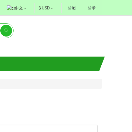
登记
登录
中文
$ USD