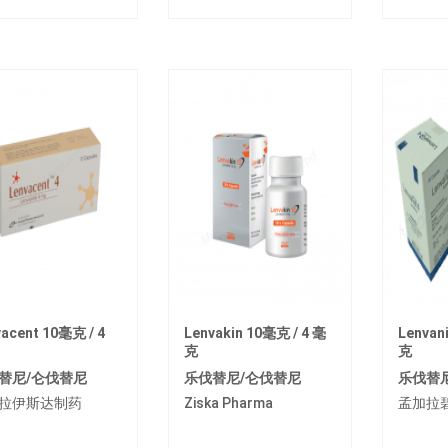
acent 10毫克 / 4
Lenvakin 10毫克 / 4 毫
Lenvan
克
克
替尼/仑伐替尼
乐伐替尼/仑伐替尼
乐伐替
拉伊斯达制药
Ziska Pharma
孟加拉