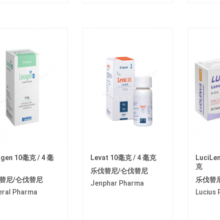
agen 10毫克 / 4 毫
Levat 10毫克 / 4 毫克
LuciLe
克
乐伐替尼/仑伐替尼
替尼/仑伐替尼
乐伐替
Jenphar Pharma
eral Pharma
Lucius