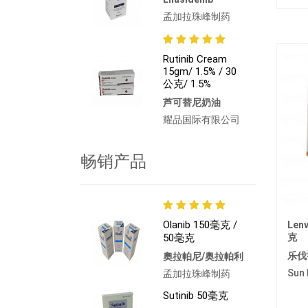
孟加拉珠峰制药
Rutinib Cream
15gm/ 1.5% / 30
公克/ 1.5%
芦可替尼奶油
耀品国际有限公司
畅销产品
Olanib 150毫克 /
Lenv
50毫克
克
乐伐
奧拉帕尼/奥拉帕利
Sun
孟加拉珠峰制药
Sutinib 50毫克