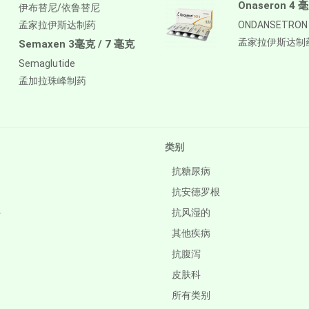
Onaseron 4 
伊布替尼/依鲁替尼
孟家拉伊斯达制药
ONDANSETRON
孟家拉伊斯达制
Semaxen 3毫克 / 7 毫克
Semaglutide
孟加拉珠峰制药
类别
抗糖尿病
抗安德罗根
件
抗风湿的
其他疾病
抗腹泻
皮肤科
所有类别