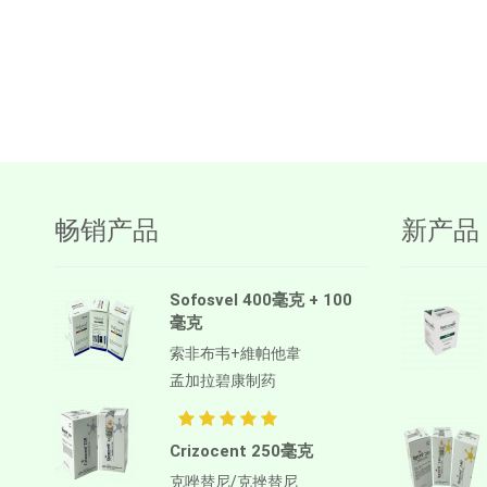
畅销产品
新产品
Sofosvel 400毫克 + 100
毫克
索非布韦+維帕他韋
孟加拉碧康制药
Crizocent 250毫克
克唑替尼/克挫替尼