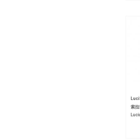
Luc
索拉
Luci