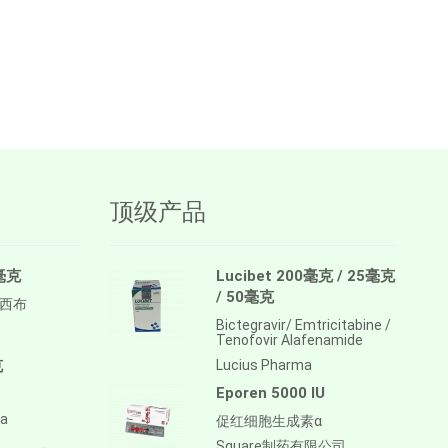
顶级产品
0毫克
Lucibet 200毫克 / 25毫克
/ 50毫克
拉西布
Bictegravir/ Emtricitabine /
Tenofovir Alafenamide
克
Lucius Pharma
Eporen 5000 IU
ma
促红细胞生成素α
Square制药有限公司