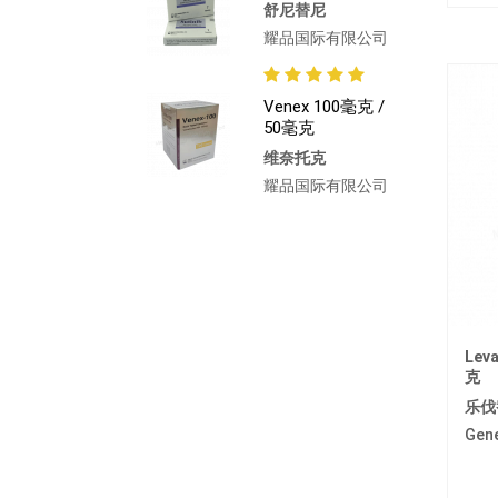
舒尼替尼
耀品国际有限公司
Venex 100毫克 /
50毫克
维奈托克
耀品国际有限公司
Lev
克
乐伐
Gen