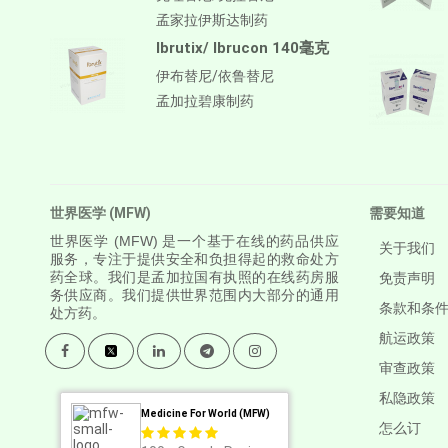
孟家拉伊斯达制药
Ibrutix/ Ibrucon 140毫克
伊布替尼/依鲁替尼
孟加拉碧康制药
世界医学 (MFW)
需要知道
世界医学
(MFW) 是一个基于在线的药品供应
关于我们
服务，专注于提供安全和负担得起的救命处方
药全球。我们是孟加拉国有执照的在线药房服
免责声明
务供应商。我们提供世界范围内大部分的通用
条款和条
处方药。
航运政策
审查政策
私隐政策
Medicine For World (MFW)
怎么订