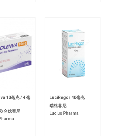
nva 10毫克 / 4 毫
LuciRegor 40毫克
瑞格菲尼
尼/仑伐替尼
Lucius Pharma
 Pharma