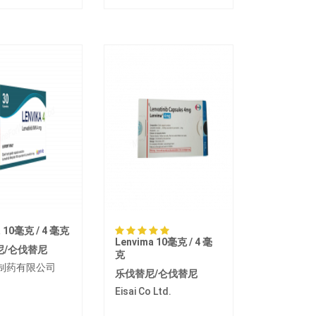
a 10毫克 / 4 毫克
Lenvima 10毫克 / 4 毫
尼/仑伐替尼
克
io制药有限公司
乐伐替尼/仑伐替尼
Eisai Co Ltd.