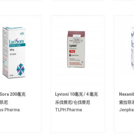
iSora 200毫克
Lyvioni 10毫克 / 4 毫克
Nexani
菲尼
乐伐替尼/仑伐替尼
索拉菲
us Pharma
TLPH Pharma
Jenpha