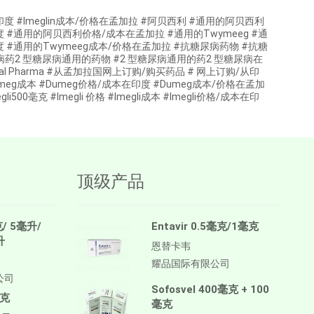
n价格/成本在印度 #Imeglin成本/价格在孟加拉 #阿贝西利 #通用的阿贝西利
#通用的阿贝西利价格/成本在孟加拉 #通用的Twymeeg #通
印度 #通用的Twymeeg成本/价格在孟加拉 #抗糖尿病药物 #抗糖
病药2 型糖尿病通用的药物 #2 型糖尿病通用的药2 型糖尿病在
General Pharma #从孟加拉国网上订购/购买药品 # 网上订购/从印
#Dumeg成本 #Dumeg价格/成本在印度 #Dumeg成本/价格在孟加
li500毫克 #Imegli 价格 #Imegli成本 #Imegli价格/成本在印
顶级产品
克/ 5毫升/
Entavir 0.5毫克/1毫克
升
恩替卡韦
耀品国际有限公司
公司
Sofosvel 400毫克 + 100
毫克
毫克