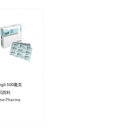
egli 500毫克
贝西利
me Pharma