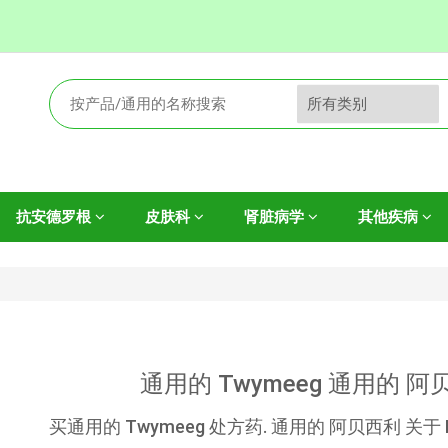
抗安德罗根
皮肤科
肾脏病学
其他疾病
通用的 Twymeeg 通用的 
买通用的 Twymeeg 处方药. 通用的 阿贝西利 关于 Imeg