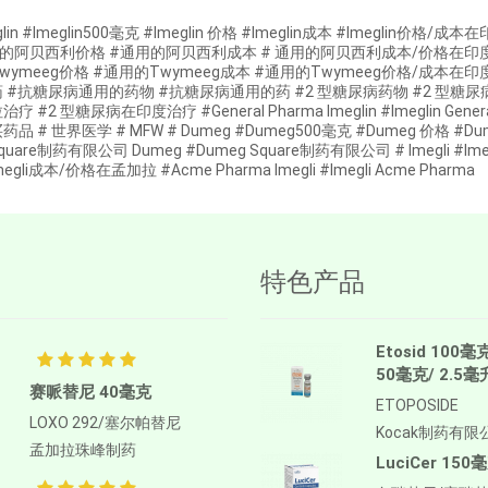
glin #Imeglin500毫克 #Imeglin 价格 #Imeglin成本 #Imegli
的阿贝西利价格 #通用的阿贝西利成本 # 通用的阿贝西利成本/价格在印度 
wymeeg价格 #通用的Twymeeg成本 #通用的Twymeeg价格/成本在
 #抗糖尿病通用的药物 #抗糖尿病通用的药 #2 型糖尿病药物 #2 型糖尿
疗 #2 型糖尿病在印度治疗 #General Pharma Imeglin #Imeglin 
药品 # 世界医学 # MFW # Dumeg #Dumeg500毫克 #Dumeg 价格 
quare制药有限公司 Dumeg #Dumeg Square制药有限公司 # Imegli #Imeg
megli成本/价格在孟加拉 #Acme Pharma Imegli #Imegli Acme Pharma
特色产品
Etosid 100毫
50毫克/ 2.5毫
赛哌替尼 40毫克
ETOPOSIDE
LOXO 292/塞尔帕替尼
Kocak制药有限
孟加拉珠峰制药
LuciCer 150