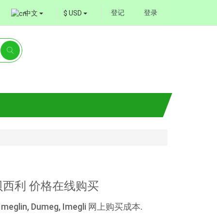
登记
登录
中文
$ USD
阿贝西利 价格在线购买
lin, Dumeg, Imegli 网上购买成本.