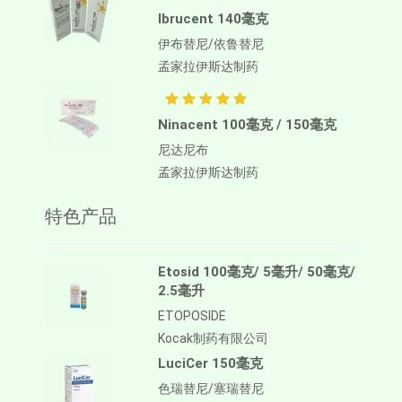
Ibrucent 140毫克
伊布替尼/依鲁替尼
孟家拉伊斯达制药
Ninacent 100毫克 / 150毫克
尼达尼布
孟家拉伊斯达制药
特色产品
Etosid 100毫克/ 5毫升/ 50毫克/
2.5毫升
ETOPOSIDE
Kocak制药有限公司
LuciCer 150毫克
色瑞替尼/塞瑞替尼