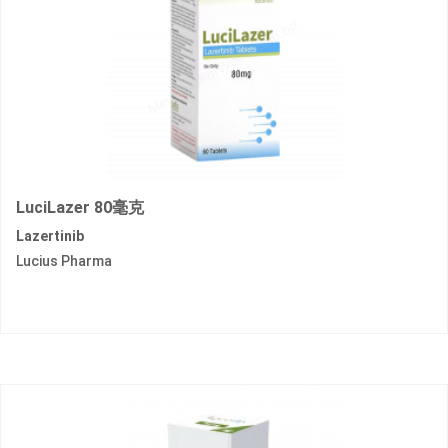
LuciLazer 80毫克
Lazertinib
Lucius Pharma