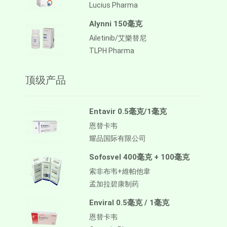
Lucius Pharma
Alynni 150毫克
Ailetinib/艾樂替尼
TLPH Pharma
顶级产品
Entavir 0.5毫克/1毫克
恩替卡韦
耀品国际有限公司
Sofosvel 400毫克 + 100毫克
索非布韦+維帕他韋
孟加拉碧康制药
Enviral 0.5毫克 / 1毫克
恩替卡韦