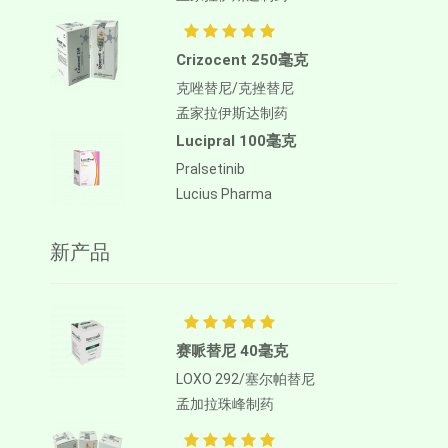
Crizocent 250毫克
克唑替尼/克挫替尼
孟家拉伊斯达制药
Lucipral 100毫克
Pralsetinib
Lucius Pharma
新产品
赛哌替尼 40毫克
LOXO 292/塞尔帕替尼
孟加拉珠峰制药