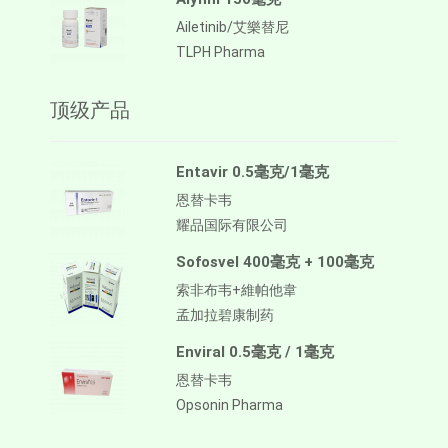
Ailetinib/艾樂替尼
TLPH Pharma
顶级产品
Entavir 0.5毫克/1毫克
恩替卡韦
耀品国际有限公司
Sofosvel 400毫克 + 100毫克
索非布韦+維帕他韋
孟加拉碧康制药
Enviral 0.5毫克 / 1毫克
恩替卡韦
Opsonin Pharma