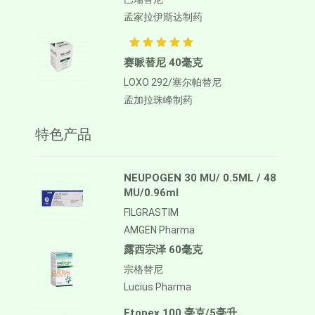
孟家拉伊斯达制药
赛哌替尼 40毫克
LOXO 292/塞尔帕替尼
孟加拉珠峰制药
特色产品
NEUPOGEN 30 MU/ 0.5ML / 48
MU/0.96ml
FILGRASTIM
AMGEN Pharma
露西宗泽 60毫克
宗格替尼
Lucius Pharma
Etopex 100 毫克/5毫升