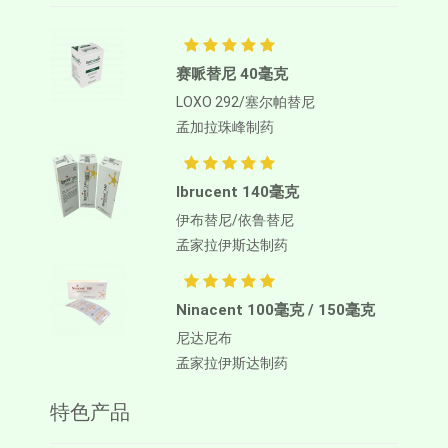
赛哌替尼 40毫克
LOXO 292/塞尔帕替尼
孟加拉珠峰制药
Ibrucent 140毫克
伊布替尼/依鲁替尼
孟家拉伊斯达制药
Ninacent 100毫克 / 150毫克
尼达尼布
孟家拉伊斯达制药
特色产品