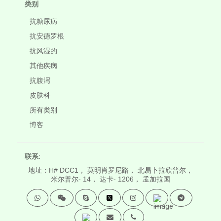
类别
抗糖尿病
抗安德罗根
抗风湿的
其他疾病
抗腹泻
皮肤科
所有类别
博客
联系:
地址：H# DCC1， 莫明肖罗尼路， 北易卜拉欣普尔，
米尔普尔- 14， 达卡- 1206， 孟加拉国