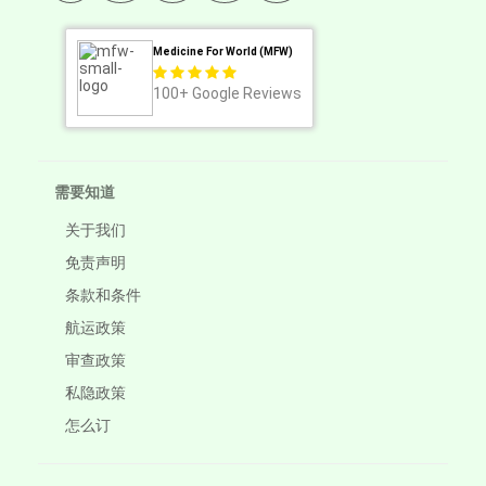
Medicine For World (MFW)
100+
Google Reviews
需要知道
关于我们
免责声明
条款和条件
航运政策
审查政策
私隐政策
怎么订