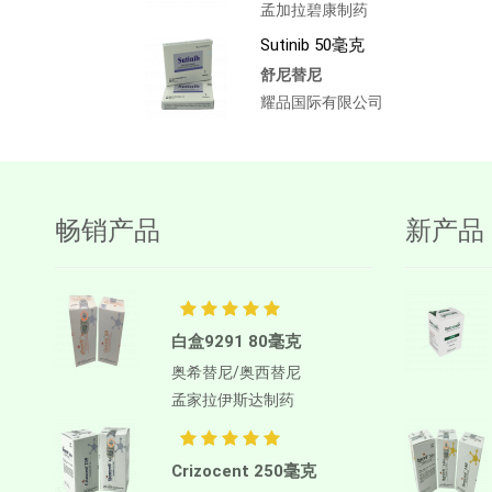
孟加拉碧康制药
Sutinib 50毫克
舒尼替尼
耀品国际有限公司
畅销产品
新产品
白盒9291 80毫克
奥希替尼/奥西替尼
孟家拉伊斯达制药
Crizocent 250毫克