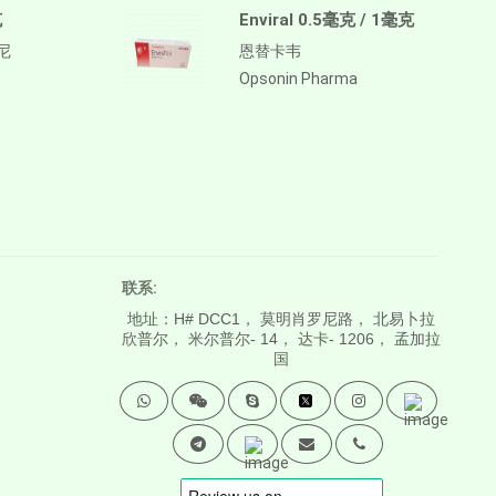
克
Enviral 0.5毫克 / 1毫克
替尼
恩替卡韦
Opsonin Pharma
联系:
地址：H# DCC1， 莫明肖罗尼路， 北易卜拉
欣普尔， 米尔普尔- 14， 达卡- 1206， 孟加拉
国