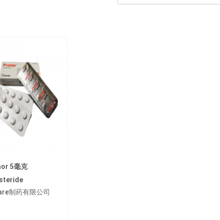
nor 5毫克
steride
uare制药有限公司