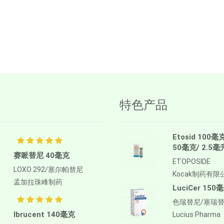
特色产品
Etosid 100毫
50毫克/ 2.5毫
赛哌替尼 40毫克
ETOPOSIDE
LOXO 292/塞尔帕替尼
Kocak制药有限
孟加拉珠峰制药
LuciCer 150
色瑞替尼/塞瑞
Ibrucent 140毫克
Lucius Pharma