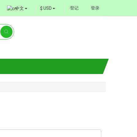
登记
登录
中文
$ USD