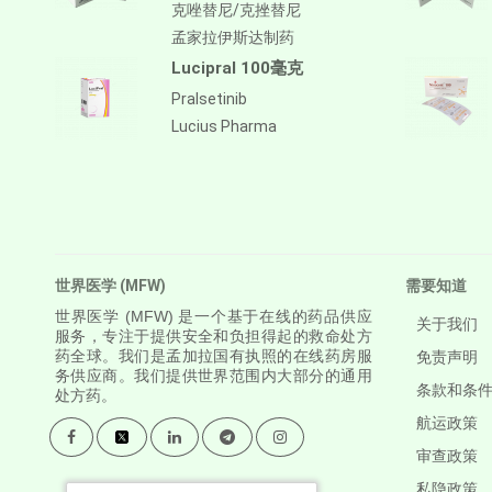
克唑替尼/克挫替尼
孟家拉伊斯达制药
Lucipral 100毫克
Pralsetinib
Lucius Pharma
世界医学 (MFW)
需要知道
世界医学
(MFW) 是一个基于在线的药品供应
关于我们
服务，专注于提供安全和负担得起的救命处方
药全球。我们是孟加拉国有执照的在线药房服
免责声明
务供应商。我们提供世界范围内大部分的通用
条款和条
处方药。
航运政策
审查政策
私隐政策