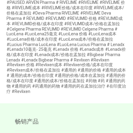
#PAUSED ARVEN Pharma # RIVELIME #RIVELIME #RIVELIME 价
格 #RIVELIME成本 #RIVELIME价格/成本在印度 #RIVELIME成本/
价格在孟加拉 #Deva Pharma RIVELIME #RIVELIME Deva
Pharma # REVLIMID #REVLIMID #REVLIMID 价格 #REVLIMID成
本 #REVLIMID价格/成本在印度 #REVLIMID成本/价格在孟加拉
#Celgene Pharma REVLIMID #REVLIMID Celgene Pharma #
LuciLena #LuciLena25毫克 #LuciLena 价格 #LuciLena成本
#LuciLena价格/成本在印度 #LuciLena成本/价格在孟加拉
#Lucius Pharma LuciLena #LuciLena Lucius Pharma # Lenadx
#Lenadx10毫克- 25毫克 #Lenadx 价格 #Lenadx成本 #Lenadx价
格/成本在印度 #Lenadx成本/价格在孟加拉 #Bigbear Pharma
Lenadx #Lenadx Bigbear Pharma # Revlixen #Revlixen
#Revlixen 价格 #Revlixen成本 #Revlixen价格/成本在印度
#Revlixen成本/价格在孟加拉 #通用的 #通用的价格 #通用的成本
# 通用的成本/价格在印度 #通用的价格/成本在孟加拉 #通用的价
格/成本在印度 #通用的成本/价格在孟加拉 #药物 #药 #通用的药
物 #通用的药 #药通用的药物 #通用的药在孟加拉治疗 #在印度治
疗 #Revlixen
畅销产品