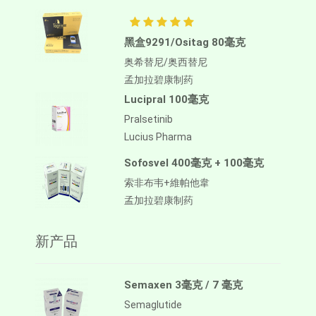
黑盒9291/Ositag 80毫克
奥希替尼/奥西替尼
孟加拉碧康制药
Lucipral 100毫克
Pralsetinib
Lucius Pharma
Sofosvel 400毫克 + 100毫克
索非布韦+維帕他韋
孟加拉碧康制药
新产品
Semaxen 3毫克 / 7 毫克
Semaglutide