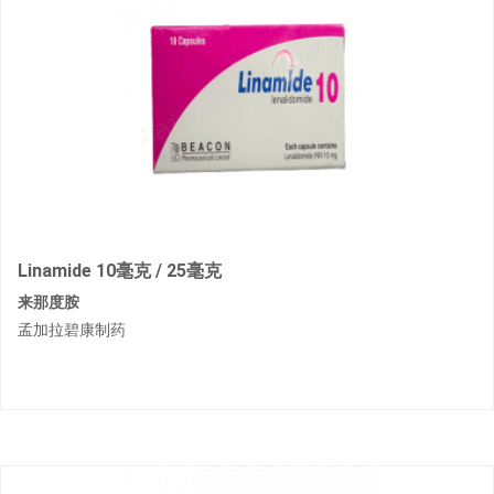
Linamide 10毫克 / 25毫克
来那度胺
孟加拉碧康制药