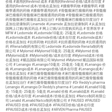
价格 #通用的Revlimid 成本 #通用的Revlimid 价格/成本在印度 #
通用的Revlimid 成本/价格在孟加拉 #腫瘤學药物 #腫瘤學药 #腫
瘤學通用的药物 #腫瘤學通用的药 #骨髓瘤淋巴瘤瘤药物 #骨髓瘤
淋巴瘤瘤药骨髓瘤淋巴瘤瘤通用的药物 #骨髓瘤淋巴瘤瘤通用的
药骨髓瘤淋巴瘤瘤在孟加拉治疗 #骨髓瘤淋巴瘤瘤在印度治疗 #
孟加拉碧康制药 Linamide #Linamide 孟加拉碧康制药 #从孟加拉
国网上订购/购买药品 # 网上订购/从印度购买药品 # 世界医学 #
MFW # Ledomide #Ledomide10毫克- 25毫克 #Ledomide 价格
#Ledomide成本 #Ledomide价格/成本在印度 #Ledomide成本/
价格在孟加拉 #抗癌药物 #抗癌药 #抗癌通用的药物 #抗癌通用的
药 #Renata制药有限公司 Ledomide #Ledomide Renata制药有
限公司 # Mylomid #Mylomid10毫克- 25毫克 #Mylomid 价格
#Mylomid成本 #Mylomid价格/成本在印度 #Mylomid成本/价格
在孟加拉 #耀品国际有限公司 Mylomid #Mylomid 耀品国际有限
公司 # Lenangio #Lenangio10毫克- 25毫克- 5毫克 #Lenangio 价
格 #Lenangio成本 #Lenangio价格/成本在印度 #Lenangio成本/
价格在孟加拉 #淋巴瘤骨髓瘤瘤药物 #淋巴瘤骨髓瘤瘤药淋巴瘤
骨髓瘤瘤通用的药物 #淋巴瘤骨髓瘤瘤通用的药淋巴瘤骨髓瘤瘤
在孟加拉治疗 #淋巴瘤骨髓瘤瘤在印度治疗 #Dr Reddy’s pharma
Lenangio #Lenangio Dr Reddy’s pharma # Lenalid #Lenalid10毫
克- 15毫克- 25毫克- 5毫克 #Lenalid 价格 #Lenalid成本 #Lenalid
价格/成本在印度 #Lenalid成本/价格在孟加拉 #Natco制药有限公
司 Lenalid #Lenalid Natco制药有限公司 # PAUSED #PAUSED
#PAUSED 价格 #PAUSED成本 #PAUSED价格/成本在印度
#PAUSED成本/价格在孟加拉 #ARVEN Pharma PAUSED