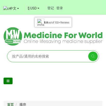
登记
登录
中文
$ USD
5.0
out of
100+
Reviews
首页
瘙痒