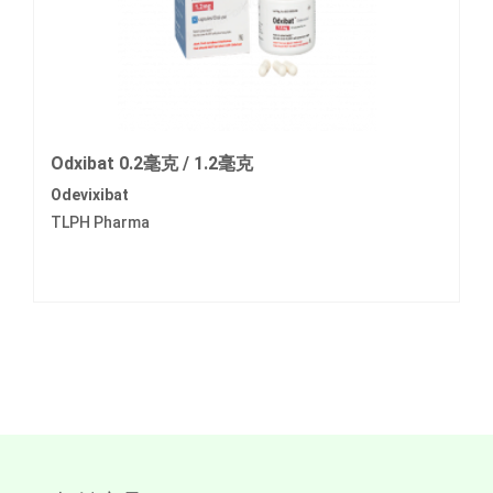
Odxibat 0.2毫克 / 1.2毫克
Odevixibat
TLPH Pharma