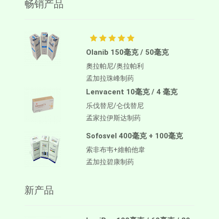
畅销产品
Olanib 150毫克 / 50毫克
奧拉帕尼/奥拉帕利
孟加拉珠峰制药
Lenvacent 10毫克 / 4 毫克
乐伐替尼/仑伐替尼
孟家拉伊斯达制药
Sofosvel 400毫克 + 100毫克
索非布韦+維帕他韋
孟加拉碧康制药
新产品