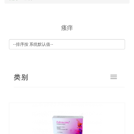
瘙痒
类别
Toggle
navigat