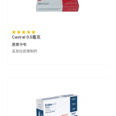
Caviral 0.5毫克
恩替卡韦
孟加拉碧康制药