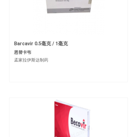
Barcavir 0.5毫克 / 1毫克
恩替卡韦
孟家拉伊斯达制药