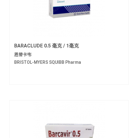
BARACLUDE 0.5 毫克 / 1毫克
恩替卡韦
BRISTOL-MYERS SQUIBB Pharma