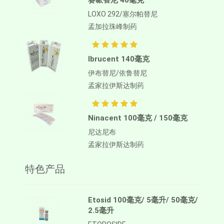
赛哌替尼 40毫克
LOXO 292/塞尔帕替尼
孟加拉珠峰制药
Ibrucent 140毫克
伊布替尼/依鲁替尼
孟家拉伊斯达制药
Ninacent 100毫克 / 150毫克
尼达尼布
孟家拉伊斯达制药
特色产品
Etosid 100毫克/ 5毫升/ 50毫克/
2.5毫升