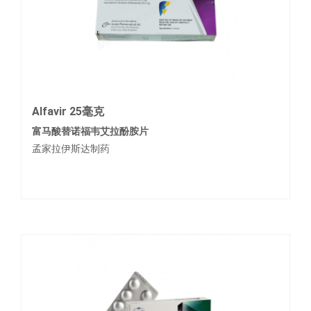
Alfavir 25毫克
富马酸替诺福韦艾拉酚胺片
孟家拉伊斯达制药