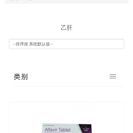
乙肝
类别
Toggle
navigat