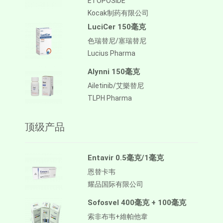
ETOPOSIDE
Kocak制药有限公司
LuciCer 150毫克
色瑞替尼/塞瑞替尼
Lucius Pharma
Alynni 150毫克
Ailetinib/艾樂替尼
TLPH Pharma
顶级产品
Entavir 0.5毫克/1毫克
恩替卡韦
耀品国际有限公司
Sofosvel 400毫克 + 100毫克
索非布韦+維帕他韋