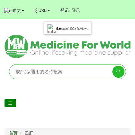
登记
登录
中文
$ USD
5.0
out of
100+
Reviews
首页
乙肝