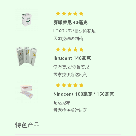
赛哌替尼 40毫克
LOXO 292/塞尔帕替尼
孟加拉珠峰制药
Ibrucent 140毫克
伊布替尼/依鲁替尼
孟家拉伊斯达制药
Ninacent 100毫克 / 150毫克
尼达尼布
孟家拉伊斯达制药
特色产品