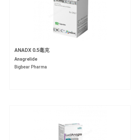
ANADX 0.5毫克
Anagrelide
Bigbear Pharma