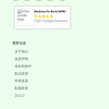
Medicine For World (MFW)
100+
Google Reviews
需要知道
关于我们
免责声明
条款和条件
航运政策
审查政策
私隐政策
怎么订