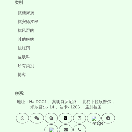
类别
抗糖尿病
抗安德罗根
抗风湿的
其他疾病
抗腹泻
皮肤科
所有类别
博客
联系:
地址：H# DCC1， 莫明肖罗尼路， 北易卜拉欣普尔，
米尔普尔- 14， 达卡- 1206， 孟加拉国