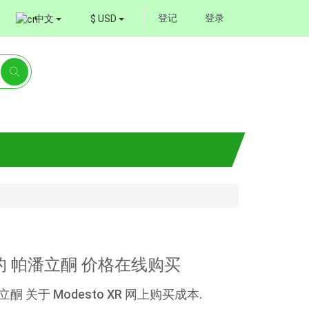
登记
登录
中文
$ USD
通用的 帕潘立酮 价格在线购买
立酮 关于 Modesto XR 网上购买成本.