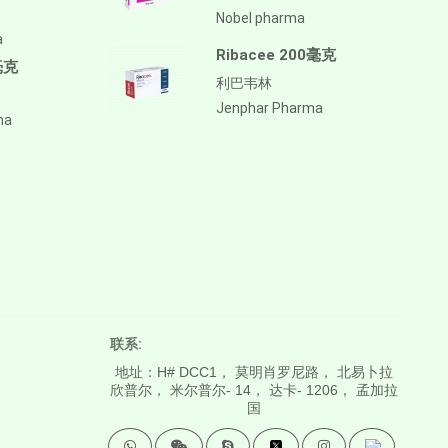
Nobel pharma
a
Ribacee 200毫克
毫克
利巴韦林
Jenphar Pharma
ma
联系:
地址：H# DCC1， 莫明肖罗尼路， 北易卜拉
欣普尔， 米尔普尔- 14， 达卡- 1206， 孟加拉
国