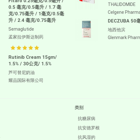
Fitaro 0.25毫克/0.5毫升 /
THALIDOMIDE
0.5 毫克/0.5毫升 / 1.7 毫
Celgene Pharm
克/0.75毫升 / 1毫克/0.5毫
升 / 2.4 毫克/0.75毫升
DECZUBA 50
Semaglutide
地西他滨
孟家拉伊斯达制药
Glenmark Phar
Rutinib Cream 15gm/
1.5% / 30公克/ 1.5%
芦可替尼奶油
耀品国际有限公司
类别
抗糖尿病
抗安德罗根
件
抗风湿的