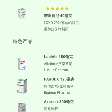
赛哌替尼 40毫克
LOXO 292/塞尔帕替尼
孟加拉珠峰制药
特色产品
LuciAle 150毫克
Ailetinib/艾樂替尼
Lucius Pharma
PABODX 125毫克
帕博西尼/哌柏西利
Bigbear Pharma
Azarest 300毫克
阿扎胞苷