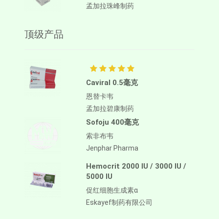
孟加拉珠峰制药
顶级产品
Caviral 0.5毫克
恩替卡韦
孟加拉碧康制药
Sofoju 400毫克
索非布韦
Jenphar Pharma
Hemocrit 2000 IU / 3000 IU /
5000 IU
促红细胞生成素α
Eskayef制药有限公司