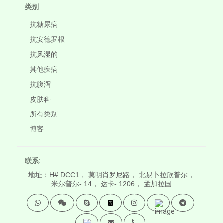
类别
抗糖尿病
抗安德罗根
抗风湿的
其他疾病
抗腹泻
皮肤科
所有类别
博客
联系:
地址：H# DCC1， 莫明肖罗尼路， 北易卜拉欣普尔，
米尔普尔- 14， 达卡- 1206， 孟加拉国