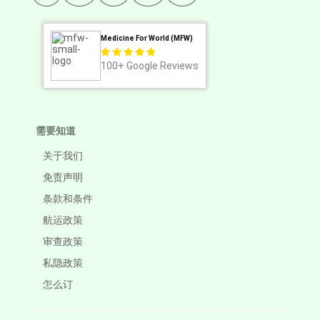
Medicine For World (MFW)
100+
Google Reviews
需要知道
关于我们
免责声明
条款和条件
航运政策
审查政策
私隐政策
怎么订