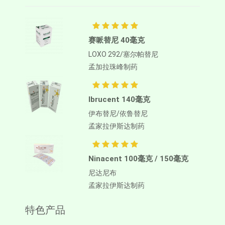
赛哌替尼 40毫克
LOXO 292/塞尔帕替尼
孟加拉珠峰制药
Ibrucent 140毫克
伊布替尼/依鲁替尼
孟家拉伊斯达制药
Ninacent 100毫克 / 150毫克
尼达尼布
孟家拉伊斯达制药
特色产品