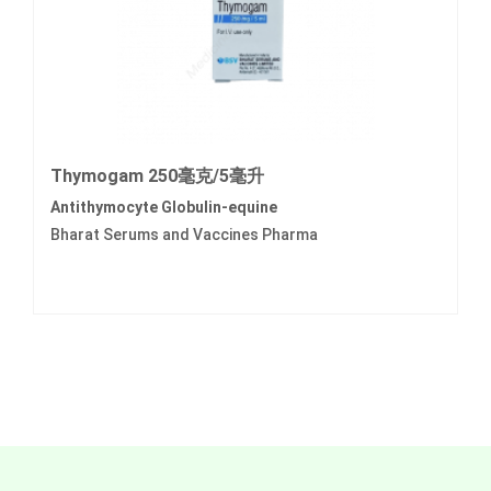
Thymogam 250毫克/5毫升
Antithymocyte Globulin-equine
Bharat Serums and Vaccines Pharma