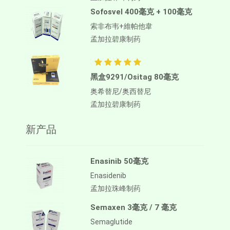
Sofosvel 400毫克 + 100毫克
索非布韦+維帕他韋
孟加拉碧康制药
黑盒9291/Ositag 80毫克
奥希替尼/奥西替尼
孟加拉碧康制药
新产品
Enasinib 50毫克
Enasidenib
孟加拉珠峰制药
Semaxen 3毫克 / 7 毫克
Semaglutide