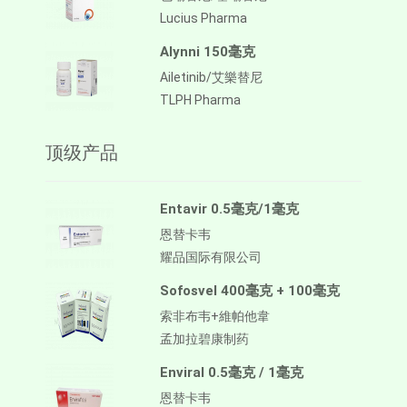
Lucius Pharma
Alynni 150毫克
Ailetinib/艾樂替尼
TLPH Pharma
顶级产品
Entavir 0.5毫克/1毫克
恩替卡韦
耀品国际有限公司
Sofosvel 400毫克 + 100毫克
索非布韦+維帕他韋
孟加拉碧康制药
Enviral 0.5毫克 / 1毫克
恩替卡韦