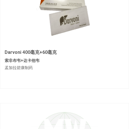
Darvoni 400毫克+60毫克
索非布韦+达卡他韦
孟加拉碧康制药