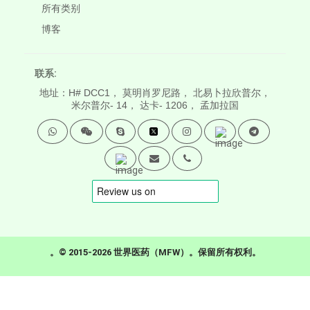
所有类别
博客
联系:
地址：H# DCC1， 莫明肖罗尼路， 北易卜拉欣普尔，
米尔普尔- 14， 达卡- 1206， 孟加拉国
。© 2015-2026 世界医药（MFW）。保留所有权利。