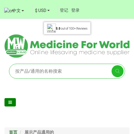
登记
登录
中文
$ USD
5.0
out of
100+
Reviews
首页
展示产品通用的