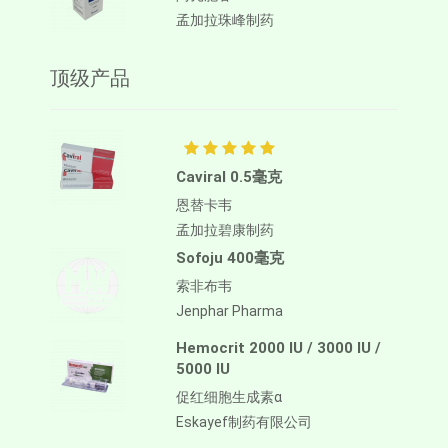
孟加拉珠峰制药
顶级产品
Caviral 0.5毫克
恩替卡韦
孟加拉碧康制药
Sofoju 400毫克
索非布韦
Jenphar Pharma
Hemocrit 2000 IU / 3000 IU /
5000 IU
促红细胞生成素α
Eskayef制药有限公司