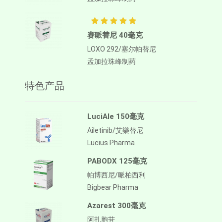
赛哌替尼 40毫克
LOXO 292/塞尔帕替尼
孟加拉珠峰制药
特色产品
LuciAle 150毫克
Ailetinib/艾樂替尼
Lucius Pharma
PABODX 125毫克
帕博西尼/哌柏西利
Bigbear Pharma
Azarest 300毫克
阿扎胞苷