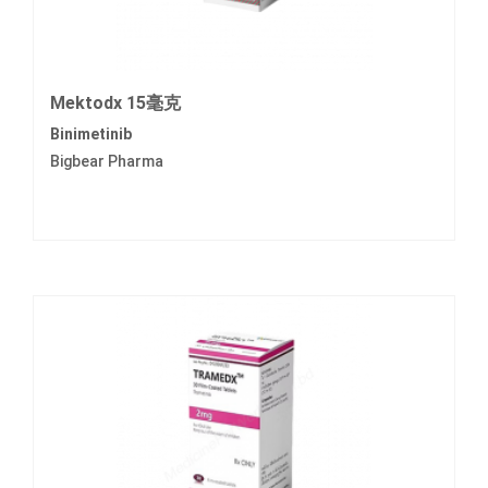
Mektodx 15毫克
Binimetinib
Bigbear Pharma