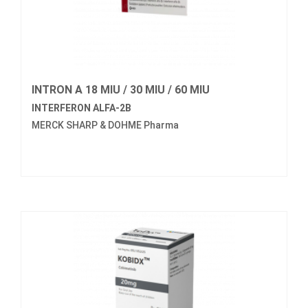
INTRON A 18 MIU / 30 MIU / 60 MIU
INTERFERON ALFA-2B
MERCK SHARP & DOHME Pharma