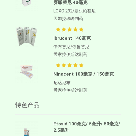
赛哌替尼 40毫克
LOXO 292/塞尔帕替尼
孟加拉珠峰制药
Ibrucent 140毫克
伊布替尼/依鲁替尼
孟家拉伊斯达制药
Ninacent 100毫克 / 150毫克
尼达尼布
孟家拉伊斯达制药
特色产品
Etosid 100毫克/ 5毫升/ 50毫克/
2.5毫升