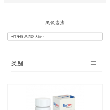
黑色素瘤
类别
Toggle
navigat