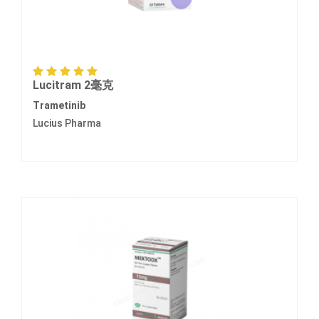
Lucitram 2毫克
Trametinib
Lucius Pharma