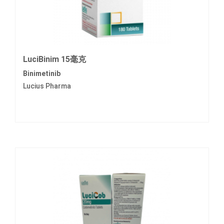
LuciBinim 15毫克
Binimetinib
Lucius Pharma