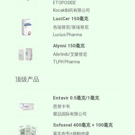
ETOPOSIDE
Kocak制药有限公司
LuciCer 150毫克
色瑞替尼/塞瑞替尼
Lucius Pharma
Alynni 150毫克
Ailetinib/艾樂替尼
TLPH Pharma
顶级产品
Entavir 0.5毫克/1毫克
恩替卡韦
耀品国际有限公司
Sofosvel 400毫克 + 100毫克
索非布韦+維帕他韋