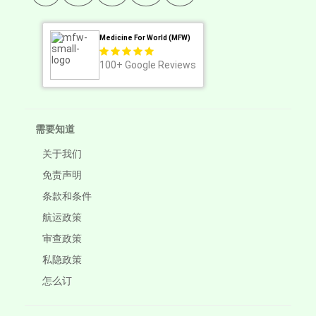
Medicine For World (MFW)
100+
Google Reviews
需要知道
关于我们
免责声明
条款和条件
航运政策
审查政策
私隐政策
怎么订