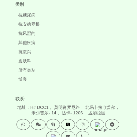
类别
抗糖尿病
抗安德罗根
抗风湿的
其他疾病
抗腹泻
皮肤科
所有类别
博客
联系:
地址：H# DCC1， 莫明肖罗尼路， 北易卜拉欣普尔，
米尔普尔- 14， 达卡- 1206， 孟加拉国