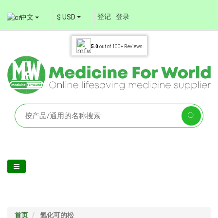
登记
登录
中文
$ USD
5.0
out of
100+
Reviews
首页
氢化可的松