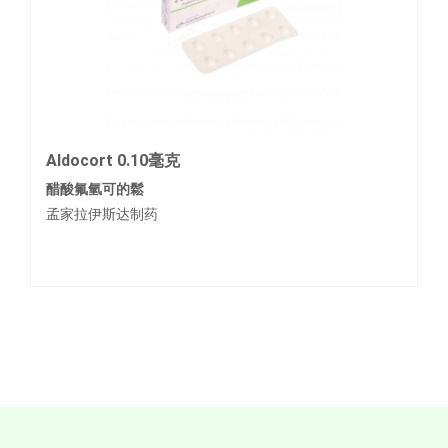
Aldocort 0.10毫克
醋酸氟氫可的鬆
孟家拉伊斯达制药