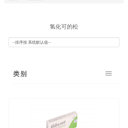
氢化可的松
类别
Toggle
navigat