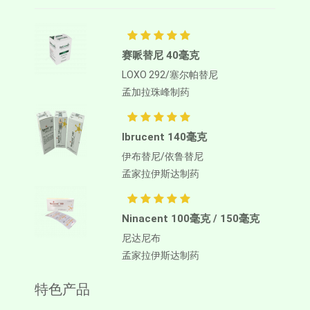
赛哌替尼 40毫克
LOXO 292/塞尔帕替尼
孟加拉珠峰制药
Ibrucent 140毫克
伊布替尼/依鲁替尼
孟家拉伊斯达制药
Ninacent 100毫克 / 150毫克
尼达尼布
孟家拉伊斯达制药
特色产品