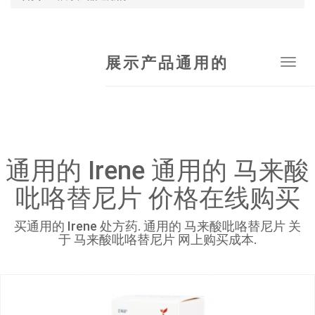
展示产品通用的
Tog
navi
通用的 Irene 通用的 马来酸
吡咯替尼片 价格在线购买
买通用的 Irene 处方药. 通用的 马来酸吡咯替尼片 关
于 马来酸吡咯替尼片 网上购买成本.