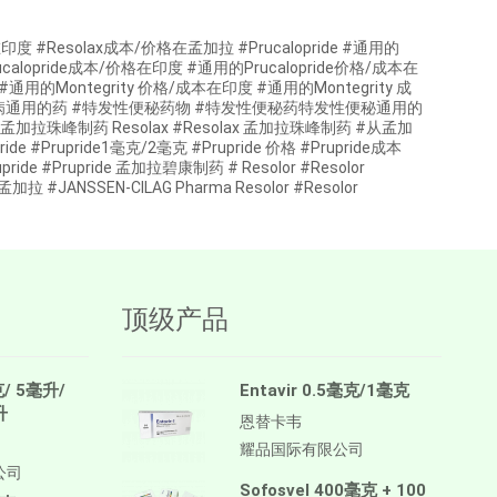
成本在印度 #Resolax成本/价格在孟加拉 #Prucalopride #通用的
的Prucalopride成本/价格在印度 #通用的Prucalopride价格/成本在
本 #通用的Montegrity 价格/成本在印度 #通用的Montegrity 成
疾病通用的药 #特发性便秘药物 #特发性便秘药特发性便秘通用的
峰制药 Resolax #Resolax 孟加拉珠峰制药 #从孟加
Prupride1毫克/2毫克 #Prupride 价格 #Prupride成本
 #Prupride 孟加拉碧康制药 # Resolor #Resolor
 #JANSSEN-CILAG Pharma Resolor #Resolor
顶级产品
克/ 5毫升/
Entavir 0.5毫克/1毫克
升
恩替卡韦
耀品国际有限公司
公司
Sofosvel 400毫克 + 100