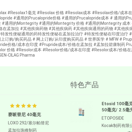
olax #Resolax1毫克 #Resolax 价格 #Resolax成本 #Resolax价格/
alopride #通用的Prucalopride价格 #通用的Prucalopride成本 # 通用
#通用的Montegrity #通用的Montegrity 价格 #通用的Montegrity 成
格在孟加拉 #其他疾病药物 #其他疾病药 #其他疾病通用的药物 #其他
#特发性便秘通用的药特发性便秘在孟加拉治疗 #特发性便秘在印度治疗 #孟加拉珠
订购/购买药品 # 网上订购/从印度购买药品 # 世界医学 # MFW # Prupride #
pride价格/成本在印度 #Prupride成本/价格在孟加拉 #孟加拉碧康制药 Prupride
olor 价格 #Resolor成本 #Resolor价格/成本在印度 #Resolor成本/价格在孟加拉
EN-CILAG Pharma
特色产品
Etosid 100毫
50毫克/ 2.5毫
赛哌替尼 40毫克
ETOPOSIDE
LOXO 292/塞尔帕替尼
Kocak制药有限
孟加拉珠峰制药