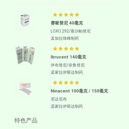
赛哌替尼 40毫克
LOXO 292/塞尔帕替尼
孟加拉珠峰制药
Ibrucent 140毫克
伊布替尼/依鲁替尼
孟家拉伊斯达制药
Ninacent 100毫克 / 150毫克
尼达尼布
孟家拉伊斯达制药
特色产品