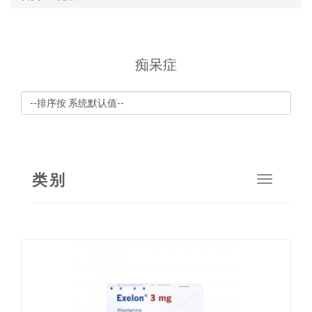
痴呆症
类别
Toggle
navigat