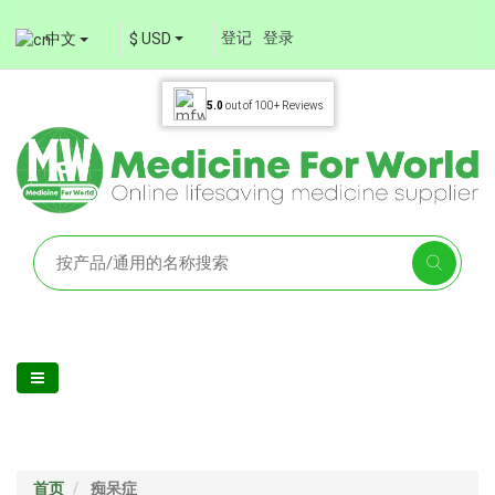
登记
登录
中文
$ USD
5.0
out of
100+
Reviews
首页
痴呆症