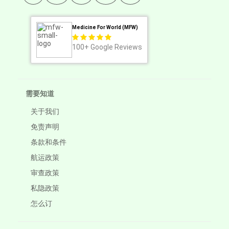
Medicine For World (MFW)
100+
Google Reviews
需要知道
关于我们
免责声明
条款和条件
航运政策
审查政策
私隐政策
怎么订