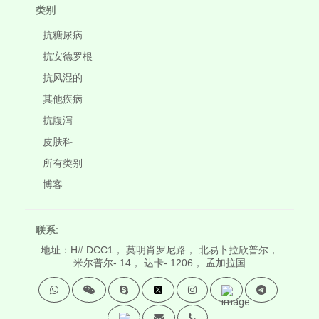
类别
抗糖尿病
抗安德罗根
抗风湿的
其他疾病
抗腹泻
皮肤科
所有类别
博客
联系:
地址：H# DCC1， 莫明肖罗尼路， 北易卜拉欣普尔，
米尔普尔- 14， 达卡- 1206， 孟加拉国