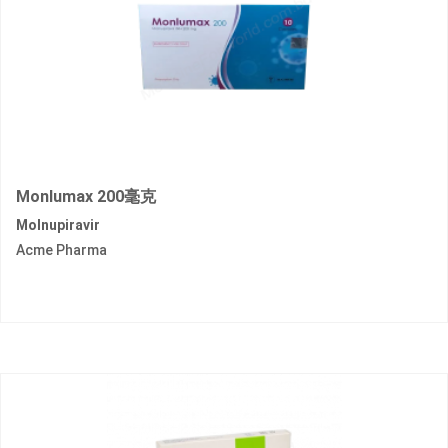
Monlumax 200毫克
Molnupiravir
Acme Pharma