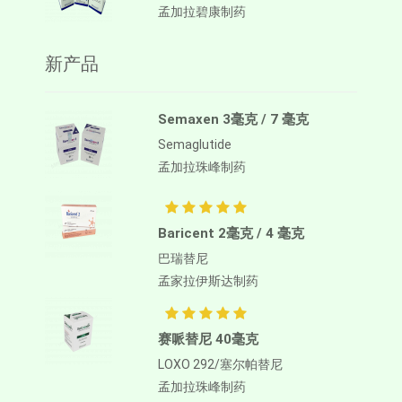
孟加拉碧康制药
新产品
Semaxen 3毫克 / 7 毫克
Semaglutide
孟加拉珠峰制药
Baricent 2毫克 / 4 毫克
巴瑞替尼
孟家拉伊斯达制药
赛哌替尼 40毫克
LOXO 292/塞尔帕替尼
孟加拉珠峰制药