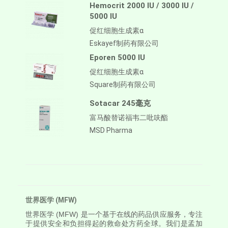
Hemocrit 2000 IU / 3000 IU /
5000 IU
促红细胞生成素α
Eskayef制药有限公司
Eporen 5000 IU
促红细胞生成素α
Square制药有限公司
Sotacar 245毫克
富马酸替诺福韦二吡呋酯
MSD Pharma
世界医学 (MFW)
世界医学
(MFW) 是一个基于在线的药品供应服务，专注
于提供安全和负担得起的救命处方药全球。我们是孟加