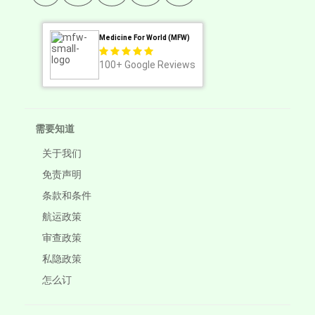
Medicine For World (MFW)
100+
Google Reviews
需要知道
关于我们
免责声明
条款和条件
航运政策
审查政策
私隐政策
怎么订