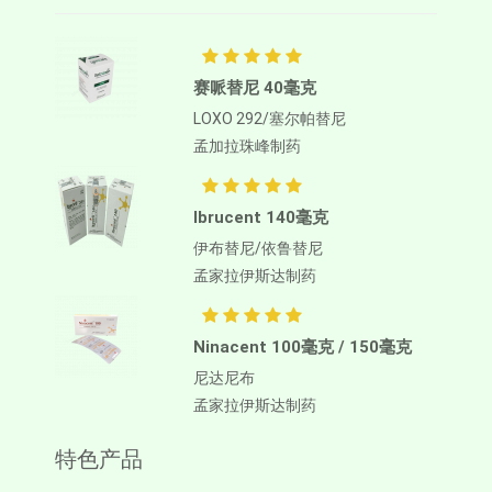
赛哌替尼 40毫克
LOXO 292/塞尔帕替尼
孟加拉珠峰制药
Ibrucent 140毫克
伊布替尼/依鲁替尼
孟家拉伊斯达制药
Ninacent 100毫克 / 150毫克
尼达尼布
孟家拉伊斯达制药
特色产品