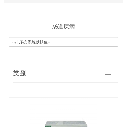
肠道疾病
类别
Toggle
navigat