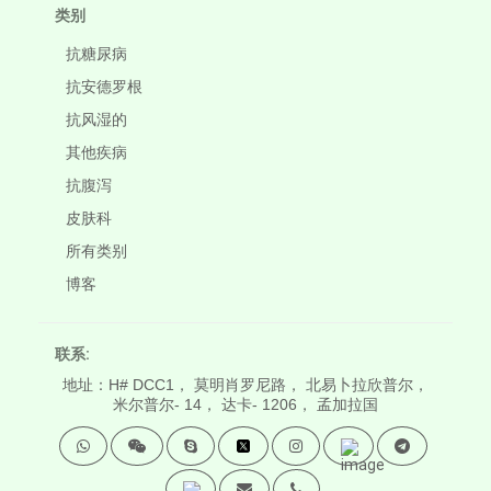
类别
抗糖尿病
抗安德罗根
抗风湿的
其他疾病
抗腹泻
皮肤科
所有类别
博客
联系:
地址：H# DCC1， 莫明肖罗尼路， 北易卜拉欣普尔，
米尔普尔- 14， 达卡- 1206， 孟加拉国