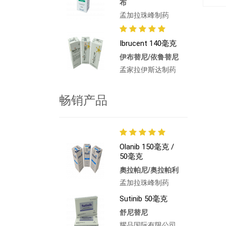
布
孟加拉珠峰制药
Ibrucent 140毫克
伊布替尼/依鲁替尼
孟家拉伊斯达制药
畅销产品
Olanib 150毫克 /
50毫克
奧拉帕尼/奥拉帕利
孟加拉珠峰制药
Sutinib 50毫克
舒尼替尼
耀品国际有限公司