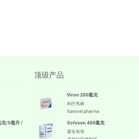
顶级产品
Viron 200毫克
利巴韦林
Sanovel pharma
毫克/5毫升 /
Sofoxen 400毫克
索非布韦