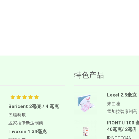
特色产品
Lexel 2.5毫克
来曲唑
Baricent 2毫克 / 4 毫克
孟加拉碧康制药
巴瑞替尼
IRONTU 100 
孟家拉伊斯达制药
40毫克/ 2毫升
Tivoxen 1.34毫克
IRINOTECAN