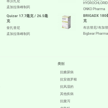
蒂沃扎尼
HYDROCHLORID
孟加拉珠峰制药
ONKO Pharma
BRIGADX 180
Quizar 17.7毫克 / 26.5毫
克
克
布吉替尼/布加
奎扎替尼
Bigbear Pharma
孟加拉珠峰制药
类别
抗糖尿病
抗安德罗根
件
抗风湿的
其他疾病
抗腹泻