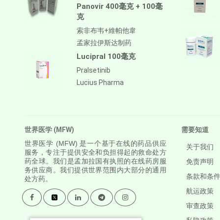
Panovir 400毫克 + 100毫
克
索非布韦+維帕他韋
孟家拉伊斯达制药
Lucipral 100毫克
Pralsetinib
Lucius Pharma
世界医学 (MFW)
需要知道
世界医学
(MFW) 是一个基于在线的药品供应
关于我们
服务，专注于提供安全和负担得起的救命处方
药全球。我们是孟加拉国有执照的在线药房服
免责声明
务供应商。我们提供世界范围内大部分的通用
条款和条
处方药。
航运政策
审查政策