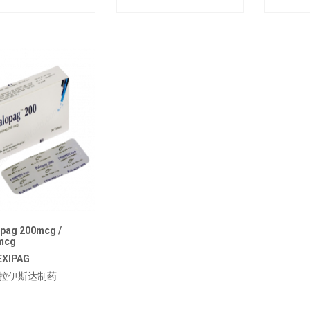
pag 200mcg /
mcg
EXIPAG
拉伊斯达制药