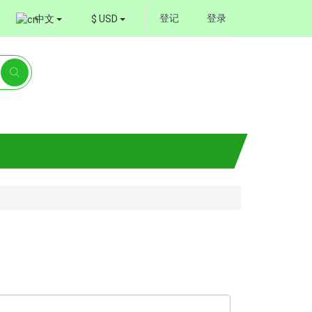
登记
登录
中文
$ USD