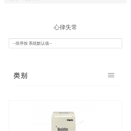
心律失常
类别
Toggle
navigat