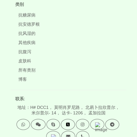
类别
抗糖尿病
抗安德罗根
抗风湿的
其他疾病
抗腹泻
皮肤科
所有类别
博客
联系:
地址：H# DCC1， 莫明肖罗尼路， 北易卜拉欣普尔，
米尔普尔- 14， 达卡- 1206， 孟加拉国