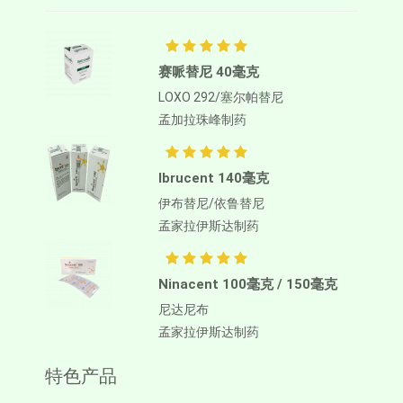
赛哌替尼 40毫克
LOXO 292/塞尔帕替尼
孟加拉珠峰制药
Ibrucent 140毫克
伊布替尼/依鲁替尼
孟家拉伊斯达制药
Ninacent 100毫克 / 150毫克
尼达尼布
孟家拉伊斯达制药
特色产品