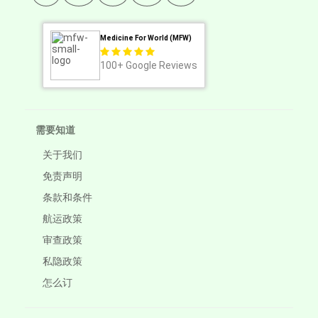
Medicine For World (MFW)
100+
Google Reviews
需要知道
关于我们
免责声明
条款和条件
航运政策
审查政策
私隐政策
怎么订