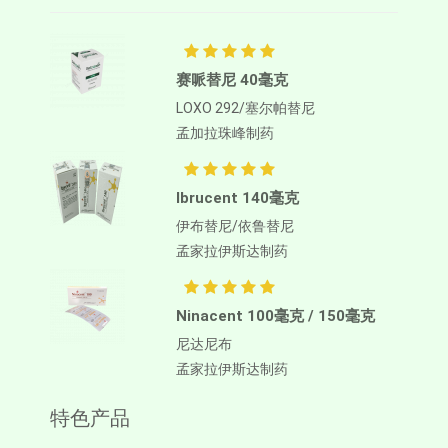
赛哌替尼 40毫克
LOXO 292/塞尔帕替尼
孟加拉珠峰制药
Ibrucent 140毫克
伊布替尼/依鲁替尼
孟家拉伊斯达制药
Ninacent 100毫克 / 150毫克
尼达尼布
孟家拉伊斯达制药
特色产品