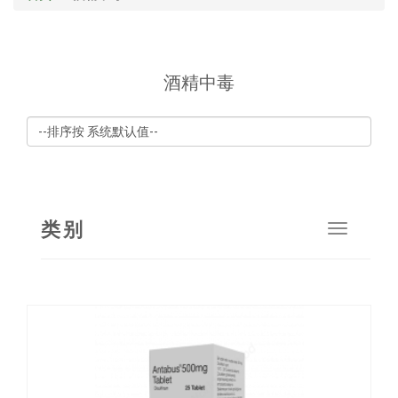
酒精中毒
类别
Toggle
navigat