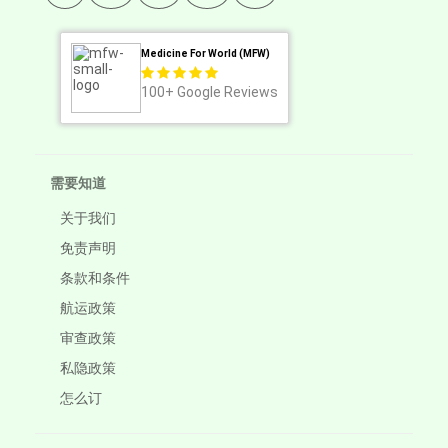
Medicine For World (MFW)
100+
Google Reviews
需要知道
关于我们
免责声明
条款和条件
航运政策
审查政策
私隐政策
怎么订