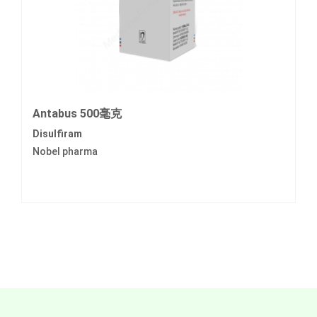
Antabus 500毫克
Disulfiram
Nobel pharma