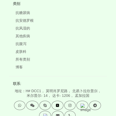
类别
抗糖尿病
抗安德罗根
抗风湿的
其他疾病
抗腹泻
皮肤科
所有类别
博客
联系:
地址：H# DCC1， 莫明肖罗尼路， 北易卜拉欣普尔，
米尔普尔- 14， 达卡- 1206， 孟加拉国