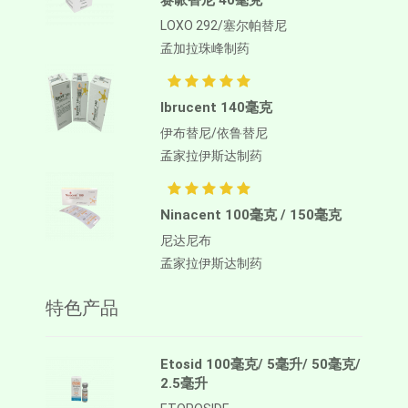
赛哌替尼 40毫克
LOXO 292/塞尔帕替尼
孟加拉珠峰制药
Ibrucent 140毫克
伊布替尼/依鲁替尼
孟家拉伊斯达制药
Ninacent 100毫克 / 150毫克
尼达尼布
孟家拉伊斯达制药
特色产品
Etosid 100毫克/ 5毫升/ 50毫克/
2.5毫升