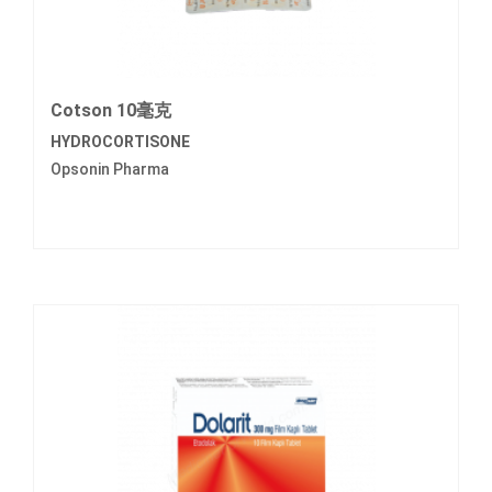
Cotson 10毫克
HYDROCORTISONE
Opsonin Pharma