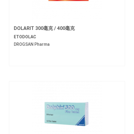
DOLARIT 300毫克 / 400毫克
ETODOLAC
DROGSAN Pharma