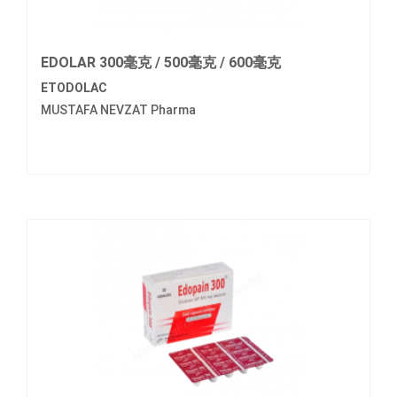
EDOLAR 300毫克 / 500毫克 / 600毫克
ETODOLAC
MUSTAFA NEVZAT Pharma