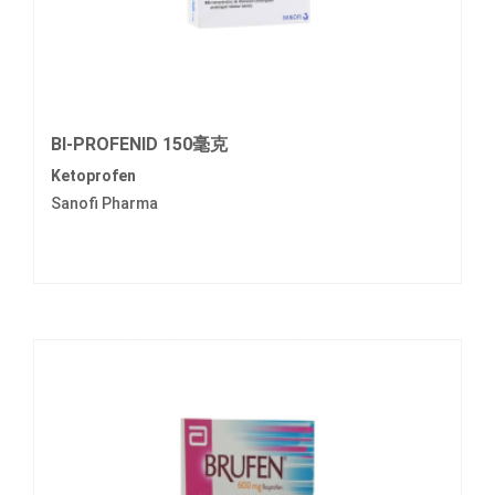
BI-PROFENID 150毫克
Ketoprofen
Sanofi Pharma