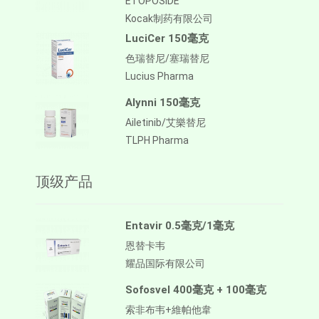
ETOPOSIDE
Kocak制药有限公司
LuciCer 150毫克
色瑞替尼/塞瑞替尼
Lucius Pharma
Alynni 150毫克
Ailetinib/艾樂替尼
TLPH Pharma
顶级产品
Entavir 0.5毫克/1毫克
恩替卡韦
耀品国际有限公司
Sofosvel 400毫克 + 100毫克
索非布韦+維帕他韋