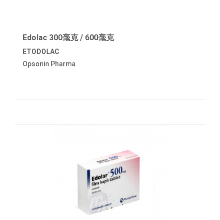
Edolac 300毫克 / 600毫克
ETODOLAC
Opsonin Pharma