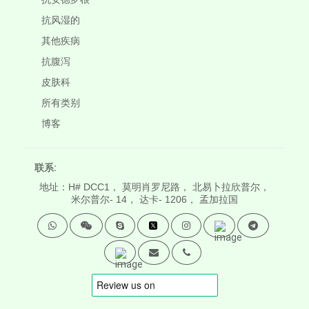
抗风湿的
其他疾病
抗腹泻
皮肤科
所有类别
博客
联系:
地址：H# DCC1， 莫明肖罗尼路， 北易卜拉欣普尔，
米尔普尔- 14， 达卡- 1206， 孟加拉国