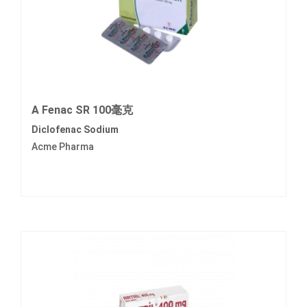
A Fenac SR 100毫克
Diclofenac Sodium
Acme Pharma