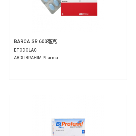
BARCA SR 600毫克
ETODOLAC
ABDI IBRAHIM Pharma