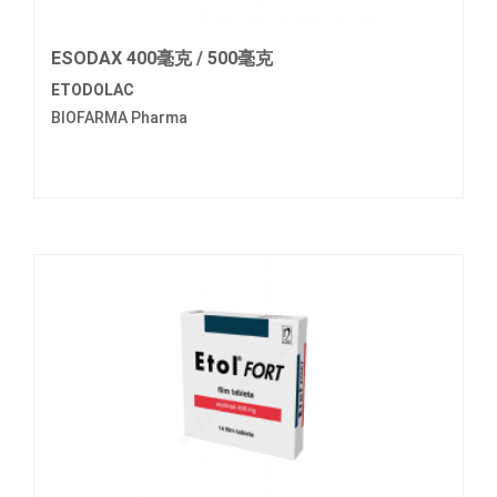
ESODAX 400毫克 / 500毫克
ETODOLAC
BIOFARMA Pharma