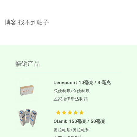
博客
找不到帖子
畅销产品
Lenvacent 10毫克 / 4 毫克
乐伐替尼/仑伐替尼
孟家拉伊斯达制药
Olanib 150毫克 / 50毫克
奧拉帕尼/奥拉帕利