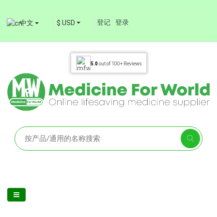
登记
登录
中文
$ USD
5.0
out of
100+
Reviews