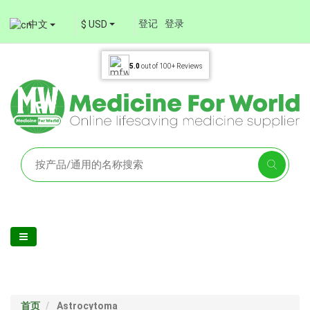
登记
登录
中文
$ USD
5.0
out of
100+
Reviews
首页
Astrocytoma