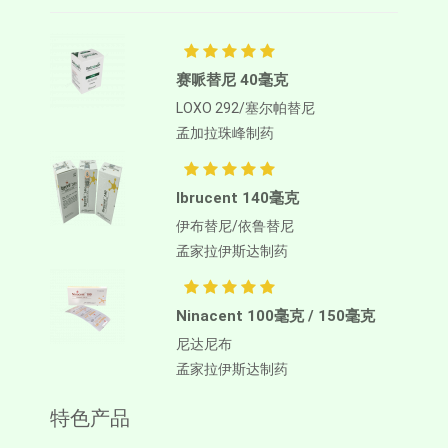
赛哌替尼 40毫克
LOXO 292/塞尔帕替尼
孟加拉珠峰制药
Ibrucent 140毫克
伊布替尼/依鲁替尼
孟家拉伊斯达制药
Ninacent 100毫克 / 150毫克
尼达尼布
孟家拉伊斯达制药
特色产品