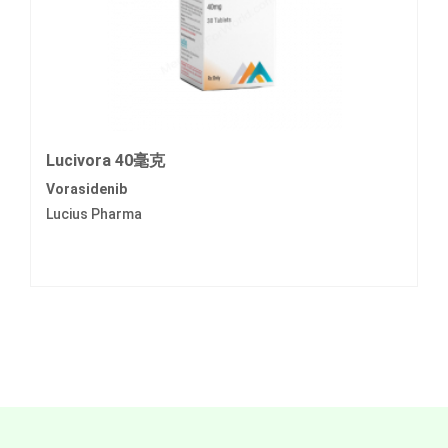
Lucivora 40毫克
Vorasidenib
Lucius Pharma