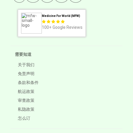
Medicine For World (MFW)
100+
Google Reviews
需要知道
关于我们
免责声明
条款和条件
航运政策
审查政策
私隐政策
怎么订