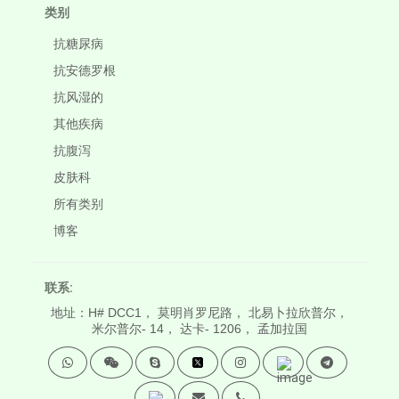
类别
抗糖尿病
抗安德罗根
抗风湿的
其他疾病
抗腹泻
皮肤科
所有类别
博客
联系:
地址：H# DCC1， 莫明肖罗尼路， 北易卜拉欣普尔，
米尔普尔- 14， 达卡- 1206， 孟加拉国