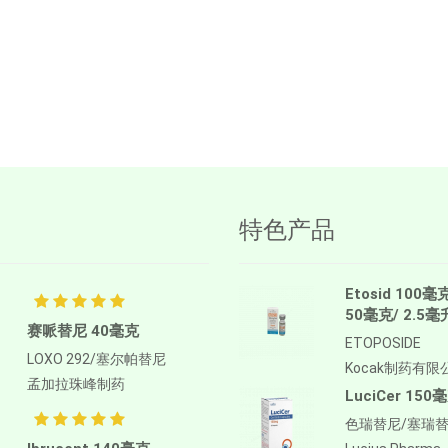
特色产品
Etosid 100毫
50毫克/ 2.5毫
赛哌替尼 40毫克
ETOPOSIDE
LOXO 292/塞尔帕替尼
Kocak制药有限
孟加拉珠峰制药
LuciCer 150
色瑞替尼/塞瑞