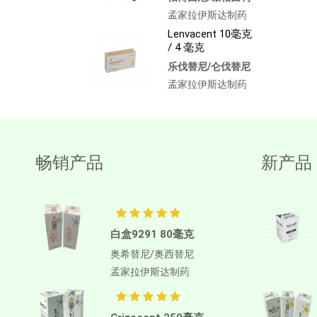
孟家拉伊斯达制药
Lenvacent 10毫克
/ 4 毫克
乐伐替尼/仑伐替尼
孟家拉伊斯达制药
畅销产品
新产品
白盒9291 80毫克
奥希替尼/奥西替尼
孟家拉伊斯达制药