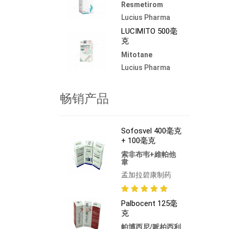
Resmetirom
Lucius Pharma
LUCIMITO 500毫
克
Mitotane
Lucius Pharma
畅销产品
Sofosvel 400毫克
+ 100毫克
索非布韦+維帕他
韋
孟加拉碧康制药
Palbocent 125毫
克
帕博西尼/哌柏西利