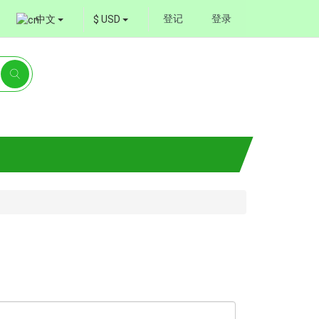
登记
登录
中文
$ USD