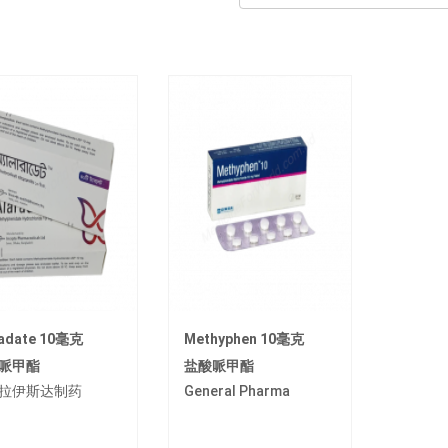
radate 10毫克
Methyphen 10毫克
哌甲酯
盐酸哌甲酯
拉伊斯达制药
General Pharma