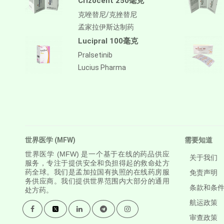
Crizocent 250毫克
克唑替尼/克挫替尼
孟家拉伊斯达制药
Lucipral 100毫克
Pralsetinib
Lucius Pharma
世界医学 (MFW)
需要知道
世界医学
(MFW) 是一个基于在线的药品供应
关于我们
服务，专注于提供安全和负担得起的救命处方
药全球。我们是孟加拉国有执照的在线药房服
免责声明
务供应商。我们提供世界范围内大部分的通用
条款和条
处方药。
航运政策
审查政策