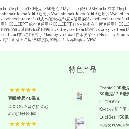
ortic #Myfortic180毫克- 360毫克 #Myfortic 价格 #Myfortic成本
ophenolate mofetil #通用的Mycophenolate mofetil #通用的Mycophen
cophenolate mofetil成本/价格在印度 #通用的Mycophenolate mo
通用的CELLCEPT 成本 #通用的CELLCEPT 价格/成本在印度 #通用的C
的药物 #其他疾病通用的药 #kidneyliverheart药物 #kidneyliverheart药k
eyliverheart在孟加拉治疗 #kidneyliverheart在印度治疗 #Novartis Pharm
买药品 # 网上订购/从印度购买药品 # 世界医学 # MFW
特色产品
Etosid 100毫
50毫克/ 2.5毫
赛哌替尼 40毫克
ETOPOSIDE
LOXO 292/塞尔帕替尼
Kocak制药有限
孟加拉珠峰制药
LuciCer 150
色瑞替尼/塞瑞