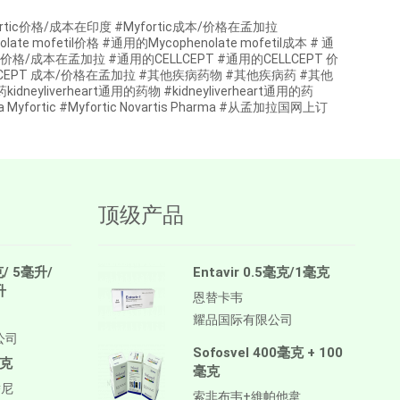
 #Myfortic价格/成本在印度 #Myfortic成本/价格在孟加拉
olate mofetil价格 #通用的Mycophenolate mofetil成本 # 通
fetil价格/成本在孟加拉 #通用的CELLCEPT #通用的CELLCEPT 价
ELLCEPT 成本/价格在孟加拉 #其他疾病药物 #其他疾病药 #其他
idneyliverheart通用的药物 #kidneyliverheart通用的药
a Myfortic #Myfortic Novartis Pharma #从孟加拉国网上订
顶级产品
克/ 5毫升/
Entavir 0.5毫克/1毫克
升
恩替卡韦
耀品国际有限公司
公司
Sofosvel 400毫克 + 100
毫克
毫克
替尼
索非布韦+維帕他韋