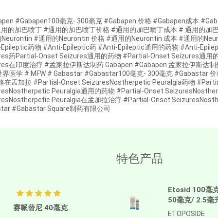
apen #Gabapen100毫克- 300毫克 #Gabapen 价格 #Gabapen成
通用的加巴喷丁 #通用的加巴喷丁价格 #通用的加巴喷丁成本 # 通用的加
eurontin #通用的Neurontin 价格 #通用的Neurontin 成本 #通用的N
-Epileptic药物 #Anti-Epileptic药 #Anti-Epileptic通用的药物 #Anti-Epil
res药Partial-Onset Seizures通用的药物 #Partial-Onset Seizures通用
zures在印度治疗 #孟家拉伊斯达制药 Gabapen #Gabapen 孟家拉
世界医学 # MFW # Gabastar #Gabastar100毫克- 300毫克 #Gabastar
孟加拉 #Partial-Onset SeizuresNostherpetic Peuralgia药物 #Partial-
resNostherpetic Peuralgia通用的药物 #Partial-Onset SeizuresNosthe
uresNostherpetic Peuralgia在孟加拉治疗 #Partial-Onset Seizures
star #Gabastar Square制药有限公司
特色产品
Etosid 100毫
50毫克/ 2.5毫
赛哌替尼 40毫克
ETOPOSIDE