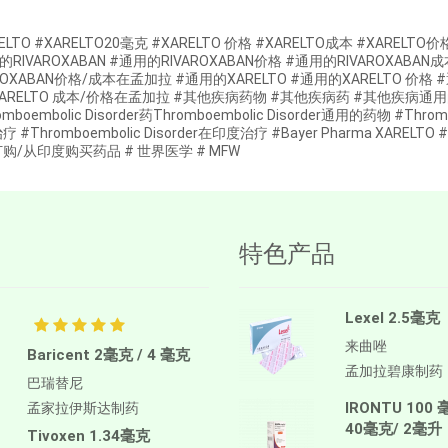
ELTO #XARELTO20毫克 #XARELTO 价格 #XARELTO成本 #XAREL
的RIVAROXABAN #通用的RIVAROXABAN价格 #通用的RIVAROXABA
AROXABAN价格/成本在孟加拉 #通用的XARELTO #通用的XARELTO 价格 
ARELTO 成本/价格在孟加拉 #其他疾病药物 #其他疾病药 #其他疾病通用的药物 
omboembolic Disorder药Thromboembolic Disorder通用的药物 #Throm
 #Thromboembolic Disorder在印度治疗 #Bayer Pharma XAREL
购/从印度购买药品 # 世界医学 # MFW
特色产品
Lexel 2.5毫克
来曲唑
Baricent 2毫克 / 4 毫克
孟加拉碧康制药
巴瑞替尼
IRONTU 100 
孟家拉伊斯达制药
40毫克/ 2毫升
Tivoxen 1.34毫克