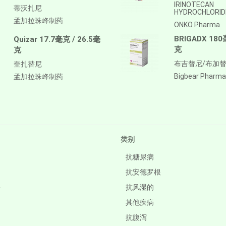
IRINOTECAN
蒂沃扎尼
HYDROCHLORID
孟加拉珠峰制药
ONKO Pharma
BRIGADX 180
Quizar 17.7毫克 / 26.5毫
克
克
布吉替尼/布加
奎扎替尼
Bigbear Pharma
孟加拉珠峰制药
类别
抗糖尿病
抗安德罗根
件
抗风湿的
其他疾病
抗腹泻