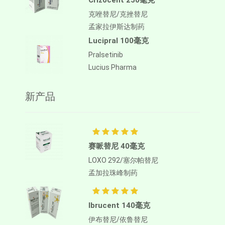
Crizocent 250毫克
克唑替尼/克挫替尼
孟家拉伊斯达制药
Lucipral 100毫克
Pralsetinib
Lucius Pharma
新产品
赛哌替尼 40毫克
LOXO 292/塞尔帕替尼
孟加拉珠峰制药
Ibrucent 140毫克
伊布替尼/依鲁替尼