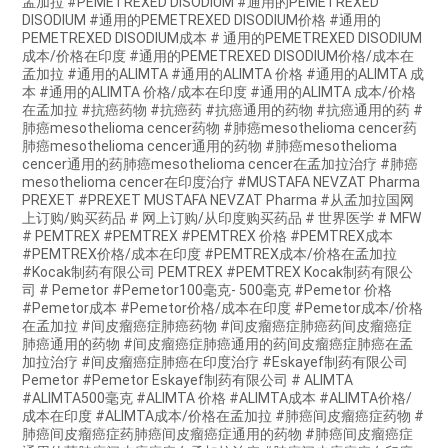
孟加拉 #PEMETREXED DISODIUM #通用的PEMETREXED
DISODIUM #通用的PEMETREXED DISODIUM价格 #通用的
PEMETREXED DISODIUM成本 # 通用的PEMETREXED DISODIUM
成本/价格在印度 #通用的PEMETREXED DISODIUM价格/成本在
孟加拉 #通用的ALIMTA #通用的ALIMTA 价格 #通用的ALIMTA 成
本 #通用的ALIMTA 价格/成本在印度 #通用的ALIMTA 成本/价格
在孟加拉 #抗癌药物 #抗癌药 #抗癌通用的药物 #抗癌通用的药 #
肺癌mesothelioma cencer药物 #肺癌mesothelioma cencer药
肺癌mesothelioma cencer通用的药物 #肺癌mesothelioma
cencer通用的药肺癌mesothelioma cencer在孟加拉治疗 #肺癌
mesothelioma cencer在印度治疗 #MUSTAFA NEVZAT Pharma
PREXET #PREXET MUSTAFA NEVZAT Pharma #从孟加拉国网
上订购/购买药品 # 网上订购/从印度购买药品 # 世界医学 # MFW
# PEMTREX #PEMTREX #PEMTREX 价格 #PEMTREX成本
#PEMTREX价格/成本在印度 #PEMTREX成本/价格在孟加拉
#Kocak制药有限公司 PEMTREX #PEMTREX Kocak制药有限公
司 # Pemetor #Pemetor100毫克- 500毫克 #Pemetor 价格
#Pemetor成本 #Pemetor价格/成本在印度 #Pemetor成本/价格
在孟加拉 #间皮瘤癌症肺癌药物 #间皮瘤癌症肺癌药间皮瘤癌症
肺癌通用的药物 #间皮瘤癌症肺癌通用的药间皮瘤癌症肺癌在孟
加拉治疗 #间皮瘤癌症肺癌在印度治疗 #Eskayef制药有限公司
Pemetor #Pemetor Eskayef制药有限公司 # ALIMTA
#ALIMTA500毫克 #ALIMTA 价格 #ALIMTA成本 #ALIMTA价格/
成本在印度 #ALIMTA成本/价格在孟加拉 #肺癌间皮瘤癌症药物 #
肺癌间皮瘤癌症药肺癌间皮瘤癌症通用的药物 #肺癌间皮瘤癌症