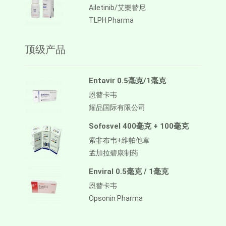
Ailetinib/艾樂替尼
TLPH Pharma
顶级产品
Entavir 0.5毫克/1毫克
恩替卡韦
耀品国际有限公司
Sofosvel 400毫克 + 100毫克
索非布韦+維帕他韋
孟加拉碧康制药
Enviral 0.5毫克 / 1毫克
恩替卡韦
Opsonin Pharma