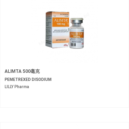
ALIMTA 500毫克
PEMETREXED DISODIUM
LILLY Pharma