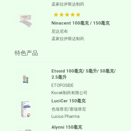
孟家拉伊斯达制药
Ninacent 100毫克 / 150毫克
尼达尼布
孟家拉伊斯达制药
特色产品
Etosid 100毫克/ 5毫升/ 50毫克/
2.5毫升
ETOPOSIDE
Kocak制药有限公司
LuciCer 150毫克
色瑞替尼/塞瑞替尼
Lucius Pharma
Alynni 150毫克