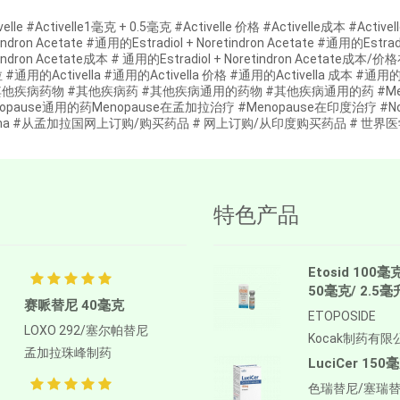
velle #Activelle1毫克 + 0.5毫克 #Activelle 价格 #Activelle成本 #A
indron Acetate #通用的Estradiol + Noretindron Acetate #通用的Estrad
tindron Acetate成本 # 通用的Estradiol + Noretindron Acetate成本/
#通用的Activella #通用的Activella 价格 #通用的Activella 成本 #通
其他疾病药物 #其他疾病药 #其他疾病通用的药物 #其他疾病通用的药 #Menop
opause通用的药Menopause在孟加拉治疗 #Menopause在印度治疗 #Novo Nordisk
rma #从孟加拉国网上订购/购买药品 # 网上订购/从印度购买药品 # 世界医学
特色产品
Etosid 100毫
50毫克/ 2.5毫
赛哌替尼 40毫克
ETOPOSIDE
LOXO 292/塞尔帕替尼
Kocak制药有限
孟加拉珠峰制药
LuciCer 150
色瑞替尼/塞瑞