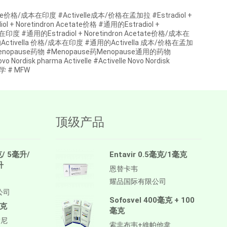
ctivelle价格/成本在印度 #Activelle成本/价格在孟加拉 #Estradiol +
iol + Noretindron Acetate价格 #通用的Estradiol +
价格在印度 #通用的Estradiol + Noretindron Acetate价格/成本在
用的Activella 价格/成本在印度 #通用的Activella 成本/价格在孟加
ause药物 #Menopause药Menopause通用的药物
 pharma Activelle #Activelle Novo Nordisk
 # MFW
顶级产品
克/ 5毫升/
Entavir 0.5毫克/1毫克
升
恩替卡韦
耀品国际有限公司
公司
Sofosvel 400毫克 + 100
毫克
毫克
替尼
索非布韦+維帕他韋