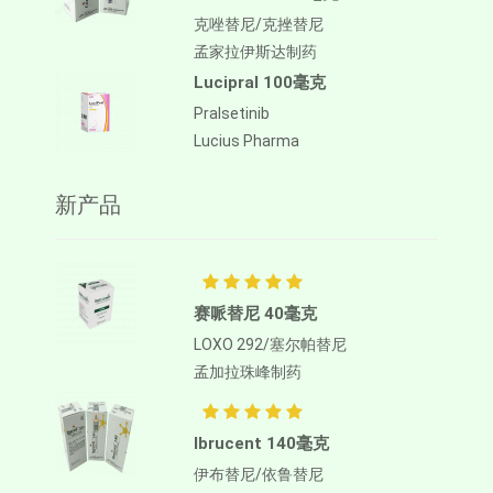
克唑替尼/克挫替尼
孟家拉伊斯达制药
Lucipral 100毫克
Pralsetinib
Lucius Pharma
新产品
赛哌替尼 40毫克
LOXO 292/塞尔帕替尼
孟加拉珠峰制药
Ibrucent 140毫克
伊布替尼/依鲁替尼