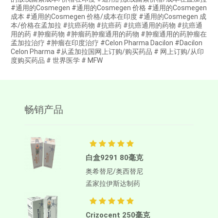
#通用的Cosmegen #通用的Cosmegen 价格 #通用的Cosmegen
成本 #通用的Cosmegen 价格/成本在印度 #通用的Cosmegen 成
本/价格在孟加拉 #抗癌药物 #抗癌药 #抗癌通用的药物 #抗癌通
用的药 #肿瘤药物 #肿瘤药肿瘤通用的药物 #肿瘤通用的药肿瘤在
孟加拉治疗 #肿瘤在印度治疗 #Celon Pharma Dacilon #Dacilon
Celon Pharma #从孟加拉国网上订购/购买药品 # 网上订购/从印
度购买药品 # 世界医学 # MFW
畅销产品
白盒9291 80毫克
奥希替尼/奥西替尼
孟家拉伊斯达制药
Crizocent 250毫克