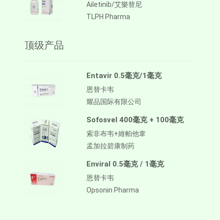
Ailetinib/艾樂替尼
TLPH Pharma
顶级产品
Entavir 0.5毫克/1毫克
恩替卡韦
耀品国际有限公司
Sofosvel 400毫克 + 100毫克
索非布韦+維帕他韋
孟加拉碧康制药
Enviral 0.5毫克 / 1毫克
恩替卡韦
Opsonin Pharma