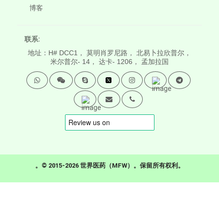
博客
联系:
地址：H# DCC1， 莫明肖罗尼路， 北易卜拉欣普尔，
米尔普尔- 14， 达卡- 1206， 孟加拉国
。© 2015-2026 世界医药（MFW）。保留所有权利。