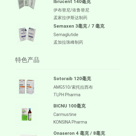
Ibrucent 140毫克
伊布替尼/依鲁替尼
孟家拉伊斯达制药
Semaxen 3毫克 / 7 毫克
Semaglutide
孟加拉珠峰制药
特色产品
Sotoraib 120毫克
AMG510/索托拉西布
TLPH Pharma
BICNU 100毫克
Carmustine
KONSINA Pharma
Onaseron 4 毫克 / 8毫克