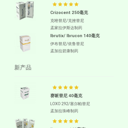
Crizocent 250毫克
克唑替尼/克挫替尼
孟家拉伊斯达制药
Ibrutix/ Ibrucon 140毫克
伊布替尼/依鲁替尼
孟加拉碧康制药
新产品
赛哌替尼 40毫克
LOXO 292/塞尔帕替尼
孟加拉珠峰制药