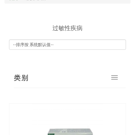
过敏性疾病
类别
Toggle
navigat