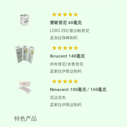
赛哌替尼 40毫克
LOXO 292/塞尔帕替尼
孟加拉珠峰制药
Ibrucent 140毫克
伊布替尼/依鲁替尼
孟家拉伊斯达制药
Ninacent 100毫克 / 150毫克
尼达尼布
孟家拉伊斯达制药
特色产品