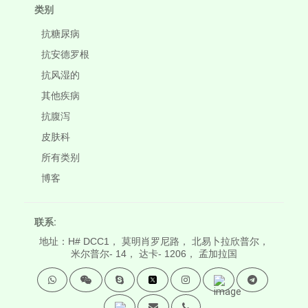
类别
抗糖尿病
抗安德罗根
抗风湿的
其他疾病
抗腹泻
皮肤科
所有类别
博客
联系:
地址：H# DCC1， 莫明肖罗尼路， 北易卜拉欣普尔，
米尔普尔- 14， 达卡- 1206， 孟加拉国