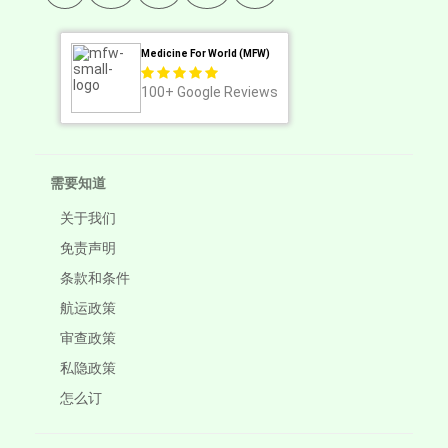
Medicine For World (MFW)
100+
Google Reviews
需要知道
关于我们
免责声明
条款和条件
航运政策
审查政策
私隐政策
怎么订