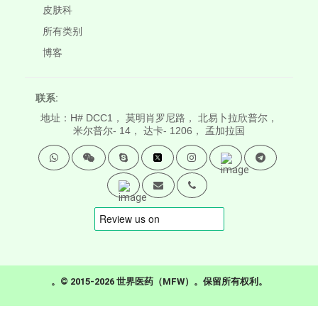
皮肤科
所有类别
博客
联系:
地址：H# DCC1， 莫明肖罗尼路， 北易卜拉欣普尔，
米尔普尔- 14， 达卡- 1206， 孟加拉国
。© 2015-2026 世界医药（MFW）。保留所有权利。