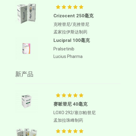
Crizocent 250毫克
克唑替尼/克挫替尼
孟家拉伊斯达制药
Lucipral 100毫克
Pralsetinib
Lucius Pharma
新产品
赛哌替尼 40毫克
LOXO 292/塞尔帕替尼
孟加拉珠峰制药