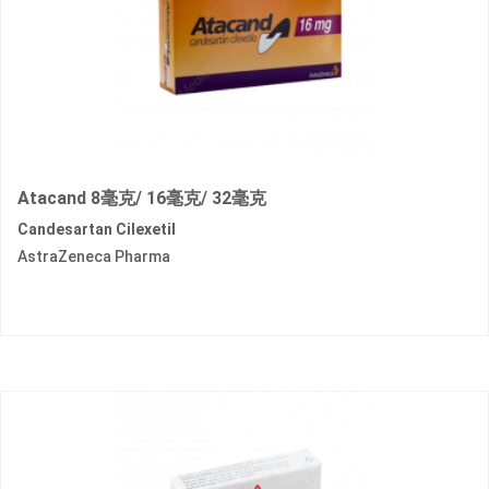
Atacand 8毫克/ 16毫克/ 32毫克
Candesartan Cilexetil
AstraZeneca Pharma