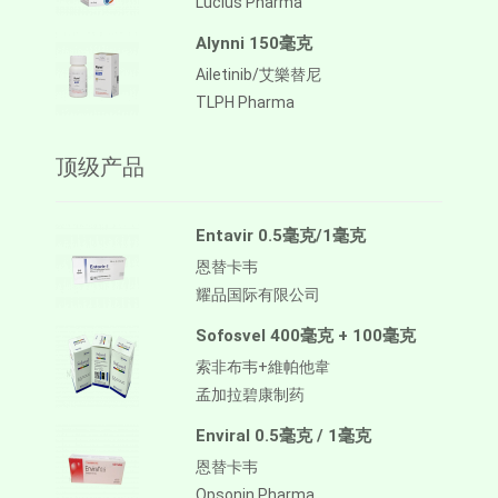
Lucius Pharma
Alynni 150毫克
Ailetinib/艾樂替尼
TLPH Pharma
顶级产品
Entavir 0.5毫克/1毫克
恩替卡韦
耀品国际有限公司
Sofosvel 400毫克 + 100毫克
索非布韦+維帕他韋
孟加拉碧康制药
Enviral 0.5毫克 / 1毫克
恩替卡韦
Opsonin Pharma