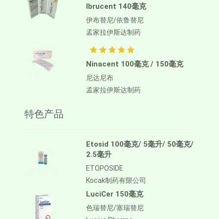
Ibrucent 140毫克
伊布替尼/依鲁替尼
孟家拉伊斯达制药
Ninacent 100毫克 / 150毫克
尼达尼布
孟家拉伊斯达制药
特色产品
Etosid 100毫克/ 5毫升/ 50毫克/
2.5毫升
ETOPOSIDE
Kocak制药有限公司
LuciCer 150毫克
色瑞替尼/塞瑞替尼