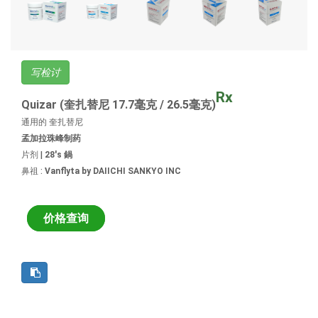
写检讨
Rx
Quizar (奎扎替尼 17.7毫克 / 26.5毫克)
通用的 奎扎替尼
孟加拉珠峰制药
片剂 |
28's 鍋
鼻祖 :
Vanflyta by DAIICHI SANKYO INC
价格查询