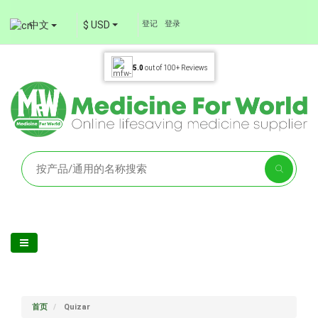
中文
$ USD
登记
登录
5.0
out of
100+
Reviews
首页
Quizar