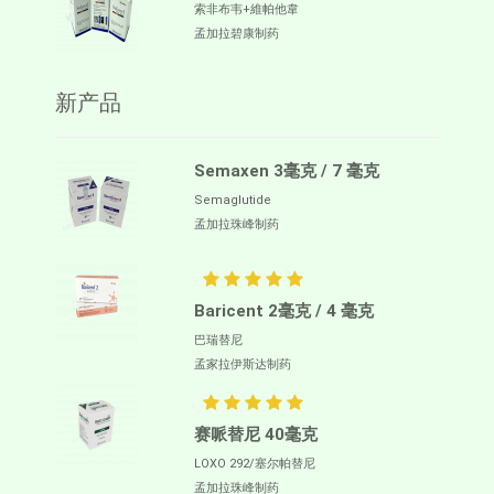
索非布韦+維帕他韋
孟加拉碧康制药
新产品
Semaxen 3毫克 / 7 毫克
Semaglutide
孟加拉珠峰制药
Baricent 2毫克 / 4 毫克
巴瑞替尼
孟家拉伊斯达制药
赛哌替尼 40毫克
LOXO 292/塞尔帕替尼
孟加拉珠峰制药