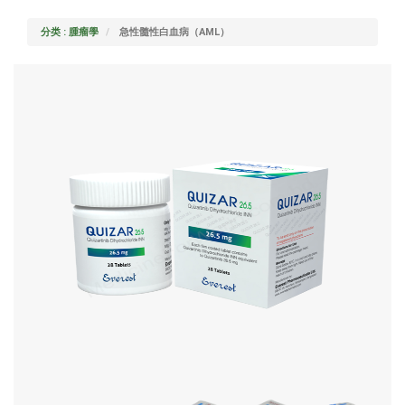
分类 : 腫瘤學
急性髓性白血病（AML）