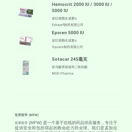
Hemocrit 2000 IU / 3000 IU /
5000 IU
促红细胞生成素α
Eskayef制药有限公司
Eporen 5000 IU
促红细胞生成素α
Square制药有限公司
Sotacar 245毫克
富马酸替诺福韦二吡呋酯
MSD Pharma
世界医学 (MFW)
(MFW) 是一个基于在线的药品供应服务，专注于
世界医学
提供安全和负担得起的救命处方药全球。我们是孟加拉