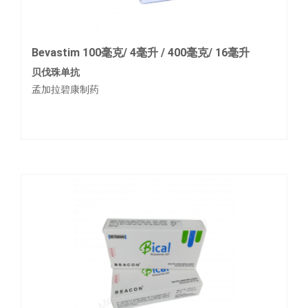
Bevastim 100毫克/ 4毫升 / 400毫克/ 16毫升
贝伐珠单抗
孟加拉碧康制药