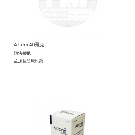
Afatin 40毫克
阿法替尼
孟加拉碧康制药