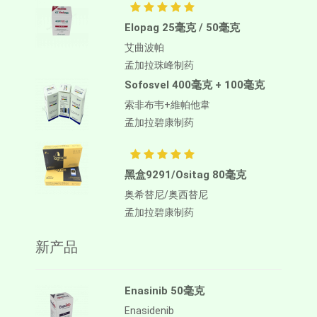
Elopag 25毫克 / 50毫克
艾曲波帕
孟加拉珠峰制药
Sofosvel 400毫克 + 100毫克
索非布韦+維帕他韋
孟加拉碧康制药
黑盒9291/Ositag 80毫克
奥希替尼/奥西替尼
孟加拉碧康制药
新产品
Enasinib 50毫克
Enasidenib