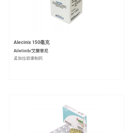
Alecinix 150毫克
Ailetinib/艾樂替尼
孟加拉碧康制药