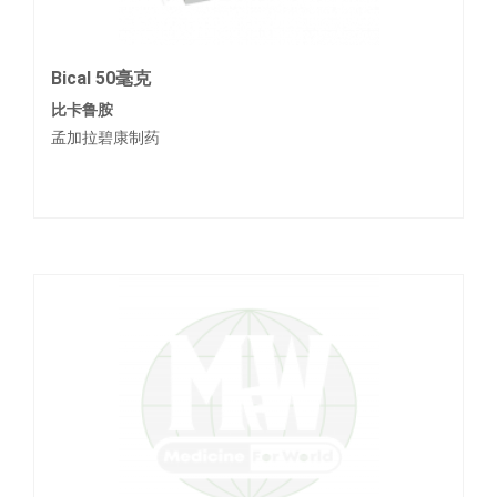
Bical 50毫克
比卡鲁胺
孟加拉碧康制药