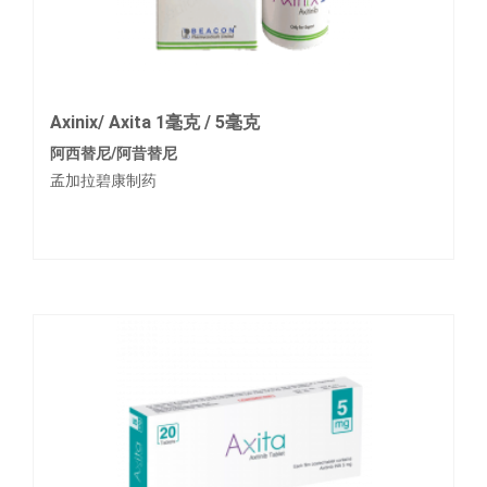
Axinix/ Axita 1毫克 / 5毫克
阿西替尼/阿昔替尼
孟加拉碧康制药