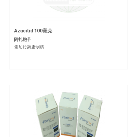
Azacitid 100毫克
阿扎胞苷
孟加拉碧康制药