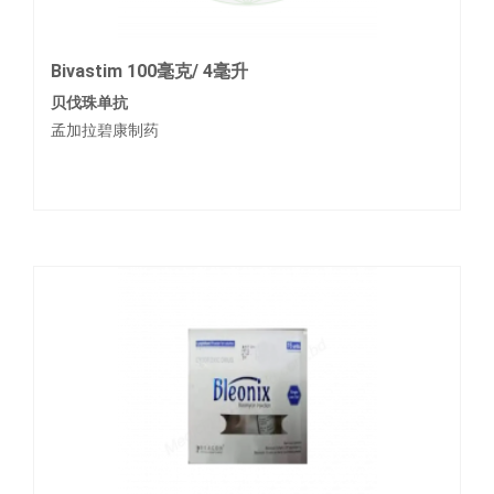
Bivastim 100毫克/ 4毫升
贝伐珠单抗
孟加拉碧康制药