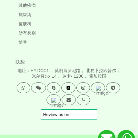
其他疾病
抗腹泻
皮肤科
所有类别
博客
联系:
地址：H# DCC1， 莫明肖罗尼路， 北易卜拉欣普尔，
米尔普尔- 14， 达卡- 1206， 孟加拉国