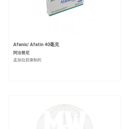
Afanix/ Afatin 40毫克
阿法替尼
孟加拉碧康制药